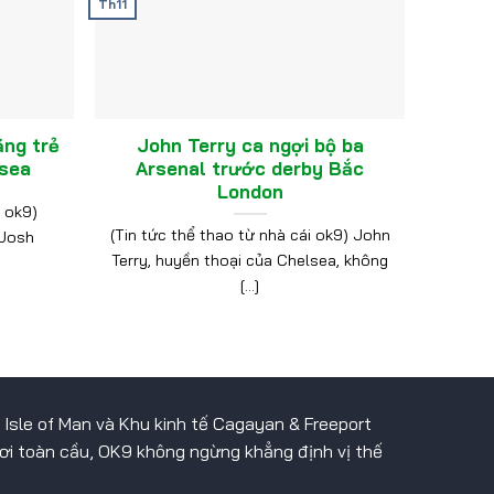
Th11
Th11
ăng trẻ
John Terry ca ngợi bộ ba
Cour
sea
Arsenal trước derby Bắc
mà
London
i ok9)
(Tin
(Tin tức thể thao từ nhà cái ok9) John
 Josh
Thibau
Terry, huyền thoại của Chelsea, không
[...]
 Isle of Man và Khu kinh tế Cagayan & Freeport
chơi toàn cầu, OK9 không ngừng khẳng định vị thế