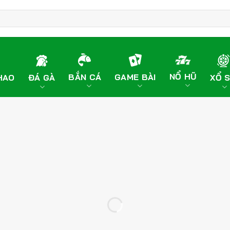
NỔ HŨ
BẮN CÁ
GAME BÀI
HAO
ĐÁ GÀ
XỔ 