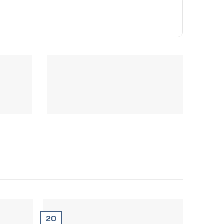
20
20