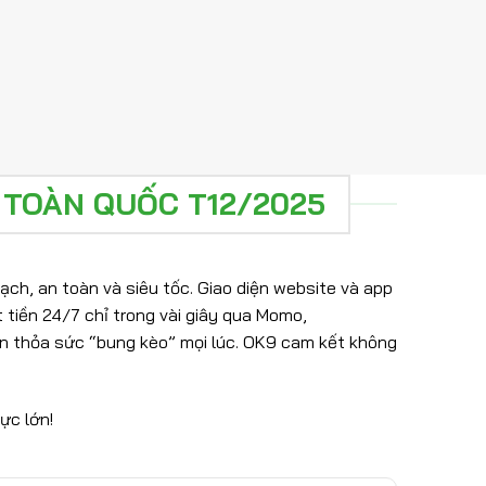
 TOÀN QUỐC T12/2025
ạch, an toàn và siêu tốc. Giao diện website và app
 tiền 24/7 chỉ trong vài giây qua Momo,
bạn thỏa sức “bung kèo” mọi lúc. OK9 cam kết không
ực lớn!