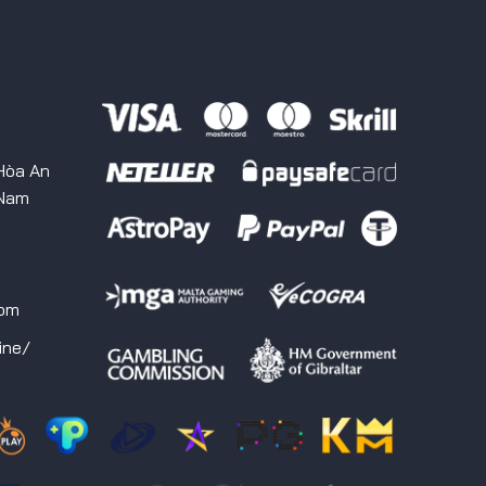
 Hòa An
 Nam
com
ine/