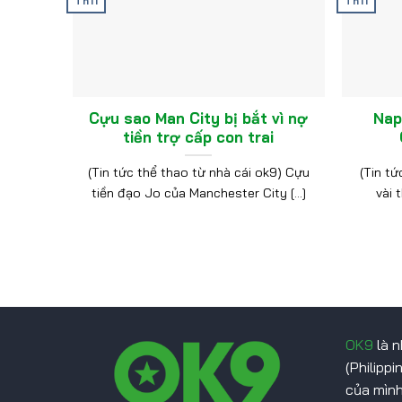
Th11
Th11
Cựu sao Man City bị bắt vì nợ
Nap
tiền trợ cấp con trai
(Tin tức thể thao từ nhà cái ok9) Cựu
(Tin tứ
tiền đạo Jo của Manchester City [...]
vài 
OK9
là n
(Philipp
của mình