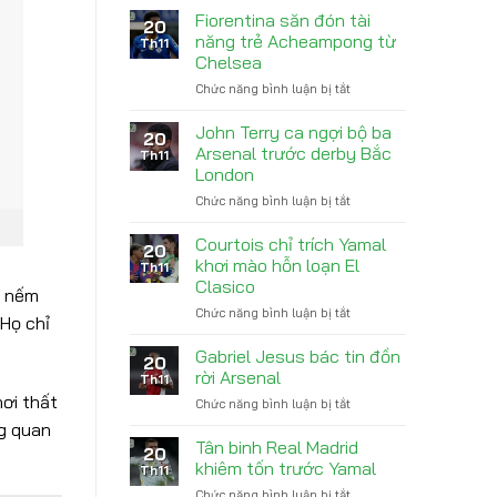
Lao
Fiorentina săn đón tài
vì
20
Đao
nợ
năng trẻ Acheampong từ
Th11
Dưới
tiền
Chelsea
Thời
trợ
Chức năng bình luận bị tắt
ở
Conte
cấp
Fiorentina
Sau
con
săn
Vô
John Terry ca ngợi bộ ba
trai
20
đón
Địch
Arsenal trước derby Bắc
Th11
tài
London
năng
Chức năng bình luận bị tắt
ở
trẻ
John
Acheampong
Terry
từ
Courtois chỉ trích Yamal
20
ca
Chelsea
khơi mào hỗn loạn El
Th11
ngợi
Clasico
a nếm
bộ
Chức năng bình luận bị tắt
ở
ba
 Họ chỉ
Courtois
Arsenal
chỉ
trước
Gabriel Jesus bác tin đồn
20
trích
derby
rời Arsenal
Th11
Yamal
Bắc
ơi thất
Chức năng bình luận bị tắt
ở
khơi
London
Gabriel
mào
ng quan
Jesus
Tân binh Real Madrid
hỗn
20
bác
loạn
khiêm tốn trước Yamal
Th11
tin
El
Chức năng bình luận bị tắt
ở