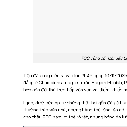
PSG củng cố ngôi đầu Li
Trận đấu này diễn ra vào lúc 2h45 ngày 10/11/2025,
đắng ở Champions League trước Bayern Munich, PSG
hơn các đối thủ trực tiếp vỏn vẹn vài điểm, khiến m
Lyon, dưới sức ép từ những thất bại gần đây ở Eur
thường trên sân nhà, nhưng hàng thủ lỏng lẻo có 
cho thấy PSG nắm lợi thế rõ rệt, nhưng bóng đá lu