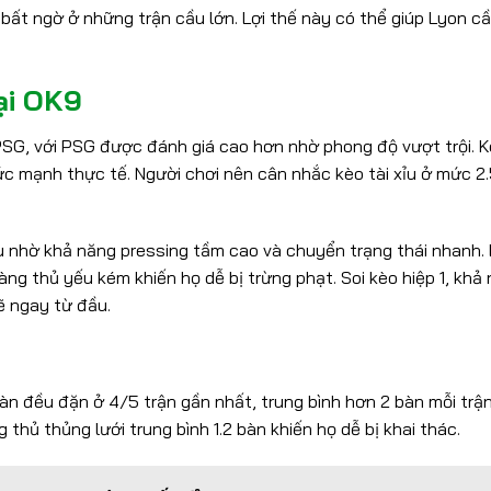
ất ngờ ở những trận cầu lớn. Lợi thế này có thể giúp Lyon c
tại OK9
PSG, với PSG được đánh giá cao hơn nhờ phong độ vượt trội. 
ức mạnh thực tế. Người chơi nên cân nhắc kèo tài xỉu ở mức 2.5
u nhờ khả năng pressing tầm cao và chuyển trạng thái nhanh.
g thủ yếu kém khiến họ dễ bị trừng phạt. Soi kèo hiệp 1, khả
ẽ ngay từ đầu.
n đều đặn ở 4/5 trận gần nhất, trung bình hơn 2 bàn mỗi trận
thủ thủng lưới trung bình 1.2 bàn khiến họ dễ bị khai thác.