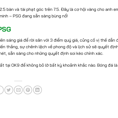
2.5 bàn và tài phạt góc trên 7.5. Đây là cơ hội vàng cho anh e
 minh – PSG đang sẵn sàng bùng nổ!
 PSG
iên sáng giá để rời sân với 3 điểm quý giá, củng cố vị thế dẫn 
hiến thắng, sự chênh lệch về phong độ và lịch sử sẽ quyết định
 nét, sẵn sàng cho những quyết định soi kèo chính xác.
hất tại OK9 để không bỏ lỡ bất kỳ khoảnh khắc nào. Bóng đá l