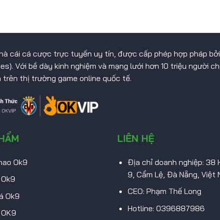
hà cái cá cược trực tuyến uy tín, được cấp phép hợp pháp bởi
ines). Với bề dày kinh nghiệm và mạng lưới hơn 10 triệu người 
 trên thị trường game online quốc tế.
PHẨM
LIÊN HỆ
hao Ok9
Địa chỉ doanh nghiệp: 38
9, Cẩm Lệ, Đà Nẵng, Việt
 Ok9
CEO: Phạm Thế Long
á Ok9
Hotline: 0396887986
 OK9