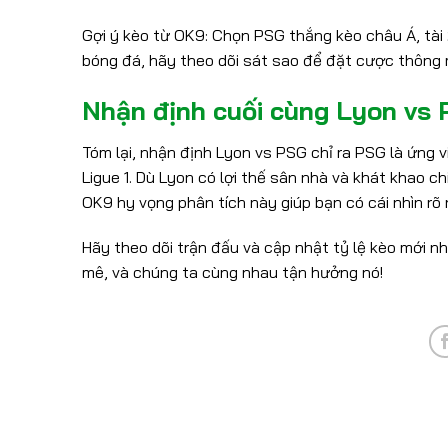
Gợi ý kèo từ OK9: Chọn PSG thắng kèo châu Á, tài 
bóng đá, hãy theo dõi sát sao để đặt cược thông
Nhận định cuối cùng Lyon vs
Tóm lại, nhận định Lyon vs PSG chỉ ra PSG là ứng v
Ligue 1. Dù Lyon có lợi thế sân nhà và khát khao c
OK9 hy vọng phân tích này giúp bạn có cái nhìn rõ
Hãy theo dõi trận đấu và cập nhật tỷ lệ kèo mới n
mê, và chúng ta cùng nhau tận hưởng nó!