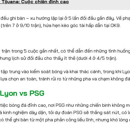
 Tijuana: Cuộc chiến đỉnh cao
 đều ghi bàn – xu hướng lặp lại ở 5 lần đối đầu gần đây. Về ph
rên 7 ở 9/10 trận), hứa hẹn kèo góc tài hấp dẫn tại OK9.
ỗi trận trong 5 cuộc gần nhất, có thể dẫn đến những tình huốn
hưng lịch sử đối đầu cho thấy ít thẻ (dưới 4 ở 4/5 trận).
 tập trung vào kiểm soát bóng và khai thác cánh, trong khi Ly
 lựa chọn an toàn, tránh rủi ro từ những pha va chạm không đá
 Lyon vs PSG
 tiệc bóng đá đỉnh cao, nơi PSG như những chiến binh không m
 kinh nghiệm dày dặn, tôi dự đoán PSG sẽ thắng sát nút, có lẽ
ó thể ghi bàn từ một pha phản công liều lĩnh, nhưng khó lòng