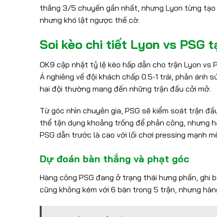
thắng 3/5 chuyến gần nhất, nhưng Lyon từng tạo b
nhưng khó lật ngược thế cờ.
Soi kèo chi tiết Lyon vs PSG 
OK9 cập nhật tỷ lệ kèo hấp dẫn cho trận Lyon vs 
Á nghiêng về đội khách chấp 0.5-1 trái, phản ánh s
hai đội thường mang đến những trận đấu cởi mở.
Từ góc nhìn chuyên gia, PSG sẽ kiểm soát trận đấ
thể tận dụng khoảng trống để phản công, nhưng hàn
PSG dẫn trước là cao với lối chơi pressing mạnh m
Dự đoán bàn thắng và phạt góc
Hàng công PSG đang ở trạng thái hưng phấn, ghi bà
cũng không kém với 6 bàn trong 5 trận, nhưng hàng 