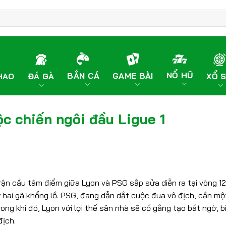
NỔ HŨ
BẮN CÁ
GAME BÀI
HAO
ĐÁ GÀ
XỔ 
c chiến ngôi đầu Ligue 1
ận cầu tâm điểm giữa Lyon và PSG sắp sửa diễn ra tại vòng 12 
 hai gã khổng lồ. PSG, đang dẫn dắt cuộc đua vô địch, cần mộ
ong khi đó, Lyon với lợi thế sân nhà sẽ cố gắng tạo bất ngờ, b
địch.