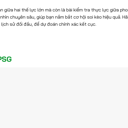
 giữa hai thế lực lớn mà còn là bài kiểm tra thực lực giữa ph
nhìn chuyên sâu, giúp bạn nắm bắt cơ hội soi kèo hiệu quả. H
 lịch sử đối đầu, để dự đoán chính xác kết cục.
 PSG