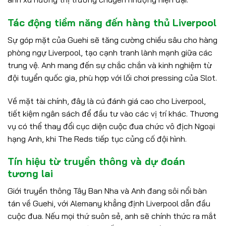
Tác động tiềm năng đến hàng thủ Liverpool
Sự góp mặt của Guehi sẽ tăng cường chiều sâu cho hàng
phòng ngự Liverpool, tạo cạnh tranh lành mạnh giữa các
trung vệ. Anh mang đến sự chắc chắn và kinh nghiệm từ
đội tuyển quốc gia, phù hợp với lối chơi pressing của Slot.
Về mặt tài chính, đây là cú đánh giá cao cho Liverpool,
tiết kiệm ngân sách để đầu tư vào các vị trí khác. Thương
vụ có thể thay đổi cục diện cuộc đua chức vô địch Ngoại
hạng Anh, khi The Reds tiếp tục củng cố đội hình.
Tín hiệu từ truyền thông và dự đoán
tương lai
Giới truyền thông Tây Ban Nha và Anh đang sôi nổi bàn
tán về Guehi, với Alemany khẳng định Liverpool dẫn đầu
cuộc đua. Nếu mọi thứ suôn sẻ, anh sẽ chính thức ra mắt