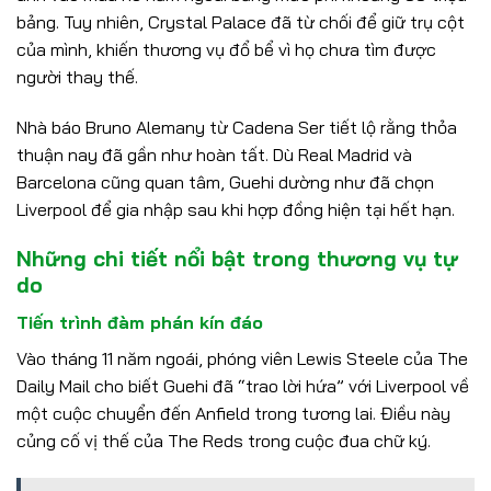
bảng. Tuy nhiên, Crystal Palace đã từ chối để giữ trụ cột
của mình, khiến thương vụ đổ bể vì họ chưa tìm được
người thay thế.
Nhà báo Bruno Alemany từ Cadena Ser tiết lộ rằng thỏa
thuận nay đã gần như hoàn tất. Dù Real Madrid và
Barcelona cũng quan tâm, Guehi dường như đã chọn
Liverpool để gia nhập sau khi hợp đồng hiện tại hết hạn.
Những chi tiết nổi bật trong thương vụ tự
do
Tiến trình đàm phán kín đáo
Vào tháng 11 năm ngoái, phóng viên Lewis Steele của The
Daily Mail cho biết Guehi đã “trao lời hứa” với Liverpool về
một cuộc chuyển đến Anfield trong tương lai. Điều này
củng cố vị thế của The Reds trong cuộc đua chữ ký.