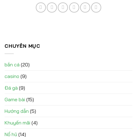
CHUYÊN MỤC
bắn cá
(20)
casino
(9)
Đá gà
(9)
Game bài
(15)
Hướng dẫn
(5)
Khuyến mãi
(4)
Nổ hũ
(14)