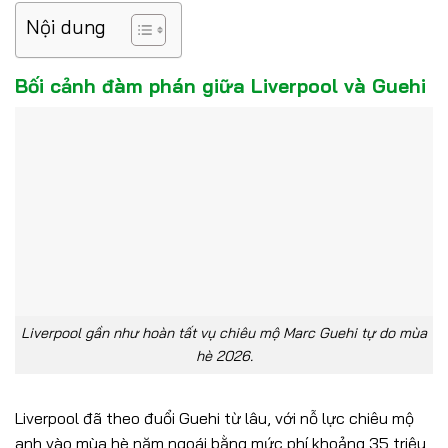
Nội dung
Bối cảnh đàm phán giữa Liverpool và Guehi
Liverpool gần như hoàn tất vụ chiêu mộ Marc Guehi tự do mùa
hè 2026.
Liverpool đã theo đuổi Guehi từ lâu, với nỗ lực chiêu mộ
anh vào mùa hè năm ngoái bằng mức phí khoảng 35 triệu