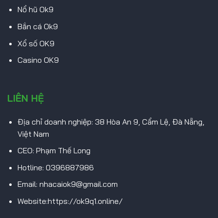
Nổ hũ Ok9
Bắn cá Ok9
Xổ số OK9
Casino OK9
LIÊN HỆ
Địa chỉ doanh nghiệp: 38 Hòa An 9, Cẩm Lệ, Đà Nẵng,
Việt Nam
CEO: Phạm Thế Long
Hotline: 0396887986
Email:
nhacaiok9@gmail.com
Website:https://ok9q1.online/