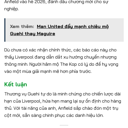
Anfield vào hè 2026, đánh dấu chương mới cho sự
nghiệp.
Xem thêm:
Man United đẩy mạnh chiêu mộ
Guehi thay Maguire
Dù chưa có xác nhận chính thức, các báo cáo này cho
thấy Liverpool đang dẫn dắt xu hướng chuyển nhượng
thông minh. Người hâm mộ The Kop có lý do để hy vọng
vào một mùa giải mạnh mẽ hơn phía trước.
Kết luận
Thương vụ Guehi tự do là minh chứng cho chiến lược dài
hạn của Liverpool, hứa hẹn mang lại sự ổn định cho hàng
thủ. Với tài năng của anh, Anfield sắp chào đón một trụ
cột mới, sẵn sàng chinh phục các danh hiệu lớn.