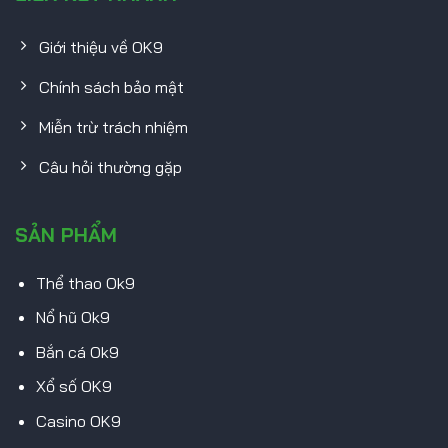
Giới thiệu về OK9
Chính sách bảo mật
Miễn trừ trách nhiệm
Câu hỏi thường gặp
SẢN PHẨM
Thể thao Ok9
Nổ hũ Ok9
Bắn cá Ok9
Xổ số OK9
Casino OK9