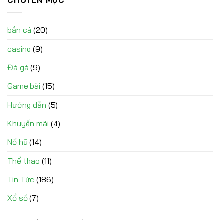
CHUYÊN MỤC
bắn cá
(20)
casino
(9)
Đá gà
(9)
Game bài
(15)
Hướng dẫn
(5)
Khuyến mãi
(4)
Nổ hũ
(14)
Thể thao
(11)
Tin Tức
(186)
Xổ số
(7)