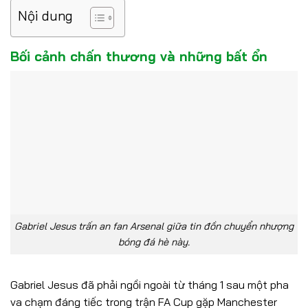
Nội dung
Bối cảnh chấn thương và những bất ổn
Gabriel Jesus trấn an fan Arsenal giữa tin đồn chuyển nhượng
bóng đá hè này.
Gabriel Jesus đã phải ngồi ngoài từ tháng 1 sau một pha
va chạm đáng tiếc trong trận FA Cup gặp Manchester