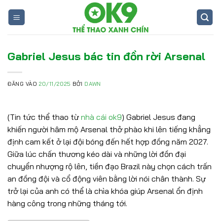
Bỏ
qua
nội
dung
Gabriel Jesus bác tin đồn rời Arsenal
ĐĂNG VÀO
20/11/2025
BỞI
DAWN
(Tin tức thể thao từ
nhà cái ok9
) Gabriel Jesus đang
khiến người hâm mộ Arsenal thở phào khi lên tiếng khẳng
định cam kết ở lại đội bóng đến hết hợp đồng năm 2027.
Giữa lúc chấn thương kéo dài và những lời đồn đại
chuyển nhượng rộ lên, tiền đạo Brazil này chọn cách trấn
an đồng đội và cổ động viên bằng lời nói chân thành. Sự
trở lại của anh có thể là chìa khóa giúp Arsenal ổn định
hàng công trong những tháng tới.