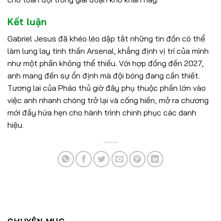
Kết luận
Gabriel Jesus đã khéo léo dập tắt những tin đồn có thể
làm lung lay tinh thần Arsenal, khẳng định vị trí của mình
như một phần không thể thiếu. Với hợp đồng đến 2027,
anh mang đến sự ổn định mà đội bóng đang cần thiết.
Tương lai của Pháo thủ giờ đây phụ thuộc phần lớn vào
việc anh nhanh chóng trở lại và cống hiến, mở ra chương
mới đầy hứa hẹn cho hành trình chinh phục các danh
hiệu.