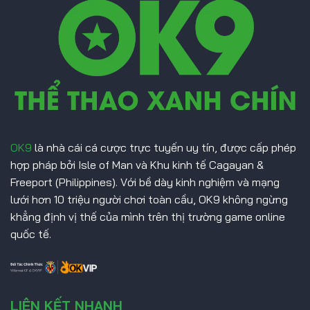
Đá
Malaysia
OK9
là nhà cái cá cược trực tuyến uy tín, được cấp phép
hợp pháp bởi Isle of Man và Khu kinh tế Cagayan &
Freeport (Philippines). Với bề dày kinh nghiệm và mạng
lưới hơn 10 triệu người chơi toàn cầu, OK9 không ngừng
khẳng định vị thế của mình trên thị trường game online
quốc tế.
LIÊN KẾT NHANH