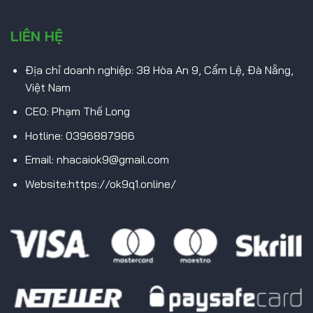
LIÊN HỆ
Địa chỉ doanh nghiệp: 38 Hòa An 9, Cẩm Lệ, Đà Nẵng,
Việt Nam
CEO: Phạm Thế Long
Hotline: 0396887986
Email:
nhacaiok9@gmail.com
Website:https://ok9q1.online/