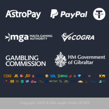
Copyright 2026 © Bản quyền thuộc về OK9