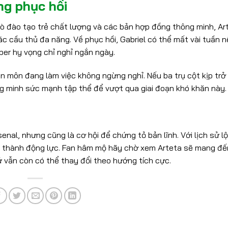
ng phục hồi
 lò đào tạo trẻ chất lượng và các bản hợp đồng thông minh, Ar
ác cầu thủ đa năng. Về phục hồi, Gabriel có thể mất vài tuần 
mber hy vọng chỉ nghỉ ngắn ngày.
 môn đang làm việc không ngừng nghỉ. Nếu ba trụ cột kịp trở l
hứng minh sức mạnh tập thể để vượt qua giai đoạn khó khăn này.
nal, nhưng cũng là cơ hội để chứng tỏ bản lĩnh. Với lịch sử l
h thành động lực. Fan hâm mộ hãy chờ xem Arteta sẽ mang đế
ứ vẫn còn có thể thay đổi theo hướng tích cực.