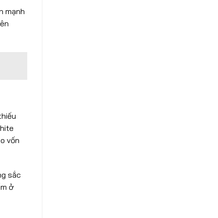
ấn mạnh
rên
thiếu
hite
ao vốn
ng sắc
ểm ở