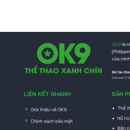
OK9
là n
(Philipp
của mình
LIÊN KẾT NHANH
SẢN 
Thể t
Giới thiệu về OK9
Nổ hũ
Chính sách bảo mật
Bắn c