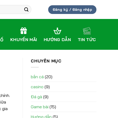
Đăng ký / Đăng nhập
KHUYẾN MÃI
HƯỚNG DẪN
TIN TỨC
SỐ
CHUYÊN MỤC
bắn cá
(20)
casino
(9)
chính.
Đá gà
(9)
iữa
Game bài
(15)
 gia
Hướng dẫn
(5)