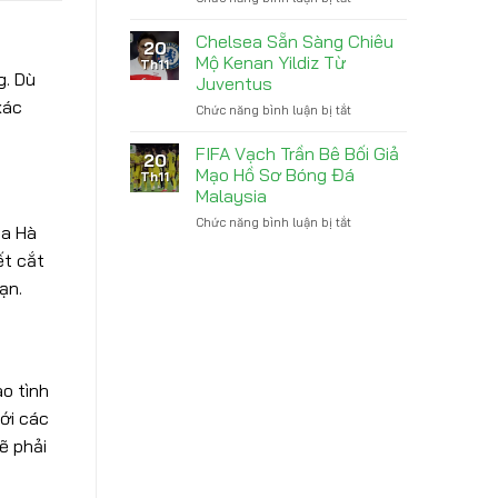
đồn
Clasico
Tân
rời
binh
Chelsea Sẵn Sàng Chiêu
Arsenal
20
Real
Mộ Kenan Yildiz Từ
Th11
Madrid
g. Dù
Juventus
khiêm
xác
Chức năng bình luận bị tắt
ở
tốn
Chelsea
trước
Sẵn
Yamal
FIFA Vạch Trần Bê Bối Giả
20
Sàng
Mạo Hồ Sơ Bóng Đá
Th11
Chiêu
Malaysia
Mộ
Chức năng bình luận bị tắt
ở
Kenan
ủa Hà
FIFA
Yildiz
ết cắt
Vạch
Từ
Trần
Juventus
ạn.
Bê
Bối
Giả
Mạo
Hồ
ao tình
Sơ
Bóng
ới các
Đá
ẽ phải
Malaysia