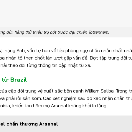
g đùi, hàng thủ thiếu trụ cột trước đại chiến Tottenham.
oại hạng Anh, vốn tự hào về lớp phòng ngự chắc chắn nhất châ
 ba nhân tố then chốt lần lượt gặp vấn đề. Đợt tập trung đội 
hải theo dõi từng thông tin cập nhật từ xa.
 từ Brazil
a của cặp đôi trung vệ xuất sắc bên cạnh William Saliba. Trong t
i và phải rời sân sớm. Các xét nghiệm sau đó xác nhận chấn th
isia, khiến fan hâm mộ Arsenal không khỏi lo lắng.
riel chấn thương Arsenal