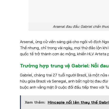
Arsenal đau đầu: Gabriel chấn thươn
Arsenal, ứng cử viên sáng giá cho ngôi vô địch Ng
Thế nhưng, chỉ trong vài ngày, mọi thứ đảo lộn khi
quốc tế trở thành cơn ác mộng, khiến HLV Arteta p
Trường hợp trung vệ Gabriel: Nỗi đau
Gabriel, chàng trai 27 tuổi người Brazil, là một nử
hữu giữa Brazil và Senegal, anh bất ngờ bị đau đù
buộc anh vắng mặt ở cuộc đối đầu tiếp theo với Tun
Xem thêm:
Hincapie nổi lên thay thế Gab