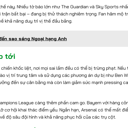
 thế này. Nhiều tờ báo lớn như The Guardian và Sky Sports nh
i trận bất bại – đang bị thử thách nghiêm trọng. Fan hâm mộ t
ề khả năng duy trì vị thế đầu bảng.
đến sao sáng Ngoại hạng Anh
p tới
hiến khốc liệt, nơi mọi sai lầm đều có thể bị trừng phạt. Nếu 
a vào vị trí trung tâm và sử dụng các phương án dự bị như Ben W
hưởng đến sự cân bằng mà còn làm giảm sức mạnh pressing c
hampions League càng thêm phần cam go. Bayern với hàng cô
ỡ cơ hội khai thác điểm yếu. Ngắn hạn, Arsenal có thể mất đi
 về độ sâu đội hình và khả năng phục hồi của các trụ cột.