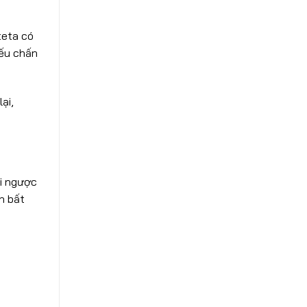
teta có
nếu chấn
ại,
ội ngược
n bất