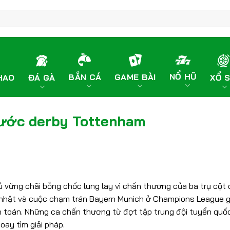
NỔ HŨ
BẮN CÁ
GAME BÀI
HAO
ĐÁ GÀ
XỔ 
trước derby Tottenham
ủ vững chãi bỗng chốc lung lay vì chấn thương của ba trụ cột 
ủ nhật và cuộc chạm trán Bayern Munich ở Champions League g
h toán. Những ca chấn thương từ đợt tập trung đội tuyển quốc
oay tìm giải pháp.