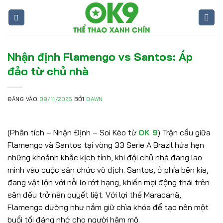
Bỏ
qua
nội
dung
Nhận định Flamengo vs Santos: Áp
đảo từ chủ nhà
ĐĂNG VÀO
09/11/2025
BỞI
DAWN
(Phân tích – Nhận Định – Soi Kèo từ
OK 9
) Trận cầu giữa
Flamengo và Santos tại vòng 33 Serie A Brazil hứa hẹn
những khoảnh khắc kịch tính, khi đội chủ nhà đang lao
mình vào cuộc săn chức vô địch. Santos, ở phía bên kia,
đang vật lộn với nỗi lo rớt hạng, khiến mọi động thái trên
sân đều trở nên quyết liệt. Với lợi thế Maracanã,
Flamengo dường như nắm giữ chìa khóa để tạo nên một
buổi tối đáng nhớ cho người hâm mộ.