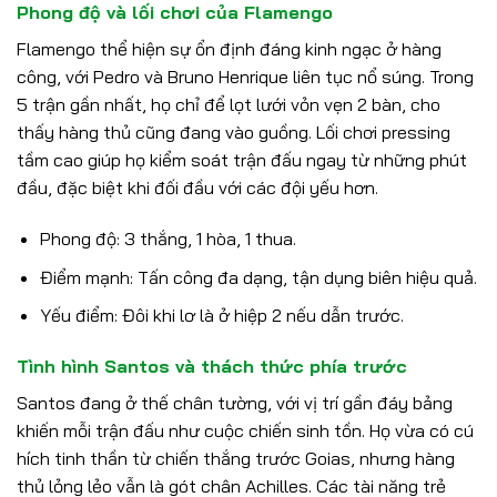
Phong độ và lối chơi của Flamengo
Flamengo thể hiện sự ổn định đáng kinh ngạc ở hàng
công, với Pedro và Bruno Henrique liên tục nổ súng. Trong
5 trận gần nhất, họ chỉ để lọt lưới vỏn vẹn 2 bàn, cho
thấy hàng thủ cũng đang vào guồng. Lối chơi pressing
tầm cao giúp họ kiểm soát trận đấu ngay từ những phút
đầu, đặc biệt khi đối đầu với các đội yếu hơn.
Phong độ: 3 thắng, 1 hòa, 1 thua.
Điểm mạnh: Tấn công đa dạng, tận dụng biên hiệu quả.
Yếu điểm: Đôi khi lơ là ở hiệp 2 nếu dẫn trước.
Tình hình Santos và thách thức phía trước
Santos đang ở thế chân tường, với vị trí gần đáy bảng
khiến mỗi trận đấu như cuộc chiến sinh tồn. Họ vừa có cú
hích tinh thần từ chiến thắng trước Goias, nhưng hàng
thủ lỏng lẻo vẫn là gót chân Achilles. Các tài năng trẻ