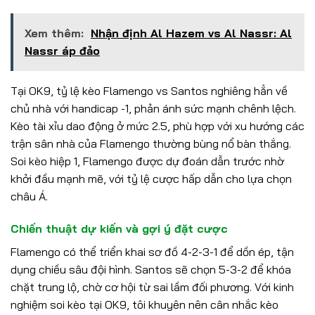
Xem thêm:
Nhận định Al Hazem vs Al Nassr: Al
Nassr áp đảo
Tại OK9, tỷ lệ kèo Flamengo vs Santos nghiêng hẳn về
chủ nhà với handicap -1, phản ánh sức mạnh chênh lệch.
Kèo tài xỉu dao động ở mức 2.5, phù hợp với xu hướng các
trận sân nhà của Flamengo thường bùng nổ bàn thắng.
Soi kèo hiệp 1, Flamengo được dự đoán dẫn trước nhờ
khởi đầu mạnh mẽ, với tỷ lệ cược hấp dẫn cho lựa chọn
châu Á.
Chiến thuật dự kiến và gợi ý đặt cược
Flamengo có thể triển khai sơ đồ 4-2-3-1 để dồn ép, tận
dụng chiều sâu đội hình. Santos sẽ chọn 5-3-2 để khóa
chặt trung lộ, chờ cơ hội từ sai lầm đối phương. Với kinh
nghiệm soi kèo tại OK9, tôi khuyên nên cân nhắc kèo