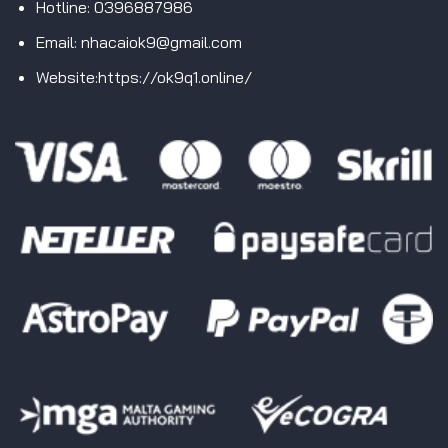
Hotline: 0396887986
Email:
nhacaiok9@gmail.com
Website:https://ok9q1.online/