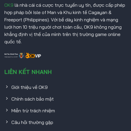
OK9
là nhà cái cá cược trực tuyến uy tín, được cấp phép
hợp pháp bởi Isle of Man và Khu kinh tế Cagayan &
Freeport (Philippines). Với bề dày kinh nghiệm và mạng
lưới hơn 10 triệu người chơi toàn cầu, OK9 không ngừng
khẳng định vị thế của mình trên thị trường game online
quốc tế.
LIÊN KẾT NHANH
Giới thiệu về OK9
Chính sách bảo mật
Miễn trừ trách nhiệm
Câu hỏi thường gặp