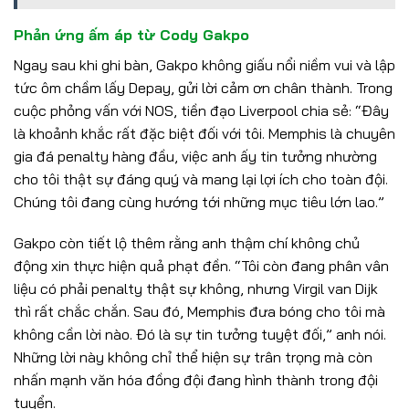
Phản ứng ấm áp từ Cody Gakpo
Ngay sau khi ghi bàn, Gakpo không giấu nổi niềm vui và lập
tức ôm chầm lấy Depay, gửi lời cảm ơn chân thành. Trong
cuộc phỏng vấn với NOS, tiền đạo Liverpool chia sẻ: “Đây
là khoảnh khắc rất đặc biệt đối với tôi. Memphis là chuyên
gia đá penalty hàng đầu, việc anh ấy tin tưởng nhường
cho tôi thật sự đáng quý và mang lại lợi ích cho toàn đội.
Chúng tôi đang cùng hướng tới những mục tiêu lớn lao.”
Gakpo còn tiết lộ thêm rằng anh thậm chí không chủ
động xin thực hiện quả phạt đền. “Tôi còn đang phân vân
liệu có phải penalty thật sự không, nhưng Virgil van Dijk
thì rất chắc chắn. Sau đó, Memphis đưa bóng cho tôi mà
không cần lời nào. Đó là sự tin tưởng tuyệt đối,” anh nói.
Những lời này không chỉ thể hiện sự trân trọng mà còn
nhấn mạnh văn hóa đồng đội đang hình thành trong đội
tuyển.