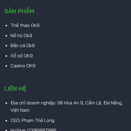
SẢN PHẨM
Thể thao Ok9
Nổ hũ Ok9
Bắn cá Ok9
Xổ số OK9
Casino OK9
LIÊN HỆ
Địa chỉ doanh nghiệp: 38 Hòa An 9, Cẩm Lệ, Đà Nẵng,
Việt Nam
CEO: Phạm Thế Long
Hotline: 0396887986