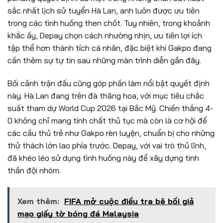
sắc nhất lịch sử tuyển Hà Lan, anh luôn được ưu tiên
trong các tình huống then chốt. Tuy nhiên, trong khoảnh
khắc ấy, Depay chọn cách nhường nhịn, ưu tiên lợi ích
tập thể hơn thành tích cá nhân, đặc biệt khi Gakpo đang
cần thêm sự tự tin sau những màn trình diễn gần đây.
Bối cảnh trận đấu cũng góp phần làm nổi bật quyết định
này. Hà Lan đang trên đà thăng hoa, với mục tiêu chắc
suất tham dự World Cup 2026 tại Bắc Mỹ. Chiến thắng 4-
0 không chỉ mang tính chất thủ tục mà còn là cơ hội để
các cầu thủ trẻ như Gakpo rèn luyện, chuẩn bị cho những
thử thách lớn lao phía trước. Depay, với vai trò thủ lĩnh,
đã khéo léo sử dụng tình huống này để xây dựng tinh
thần đội nhóm.
Xem thêm:
FIFA mở cuộc điều tra bê bối giả
mạo giấy tờ bóng đá Malaysia