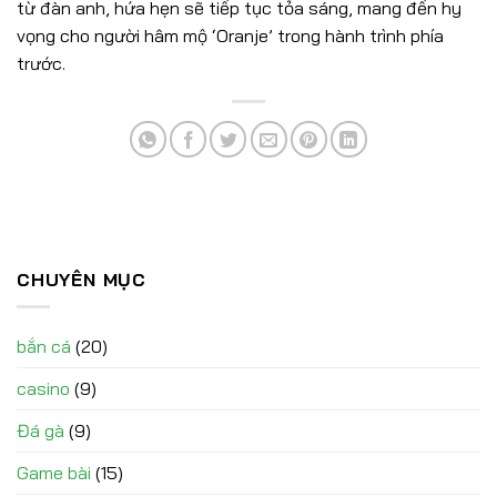
từ đàn anh, hứa hẹn sẽ tiếp tục tỏa sáng, mang đến hy
vọng cho người hâm mộ ‘Oranje’ trong hành trình phía
trước.
CHUYÊN MỤC
bắn cá
(20)
casino
(9)
Đá gà
(9)
Game bài
(15)