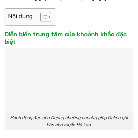
Nội dung
Diễn biến trung tâm của khoảnh khắc đặc
biệt
Hành động đẹp của Depay nhường penalty giúp Gakpo ghi
bàn cho tuyển Hà Lan.