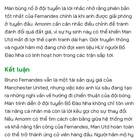
Màn bùng nổ ở đội tuyển là lời nhắc nhở rằng phiên bản
tốt nhất của Fernandes chính là khi anh được giải phóng
ở tuyến đầu. Amorim cần cân nhắc điều chỉnh để tránh
đánh đổi quá đắt giá, vì sự hy sinh này có thể khiến Man
Utd mất đi lợi thế cạnh tranh dài hạn. Giới truyền thông
và người hâm mộ đang chờ đợi xem liệu HLV người Bồ
Đào Nha có linh hoạt hơn trong các trận sắp tới.
Kết luận
Bruno Fernandes vẫn là một tài sản quý giá của
Manchester United, nhưng việc kéo anh lùi sâu đang tạo
ra những nghi vấn về hướng đi chiến thuật của đội bóng.
Màn trình diễn ở đội tuyển Bồ Đào Nha không chỉ tôn vinh
tài năng cá nhân mà còn là lời kêu gọi cho sự thay đổi.
Nếu Amorim có thể tìm cách cân bằng giữa hệ thống mới
và khả năng tấn công của Fernandes, Man Utd hoàn toàn
có thể trở thành ứng cử viên hàng đầu. Người hâm mộ hy