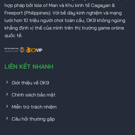
hợp pháp bởi Isle of Man và Khu kinh tế Cagayan &
Freeport (Philippines). Với bề dày kinh nghiệm và mạng
lưới hơn 10 triệu người chơi toàn cầu, OK9 không ngừng
khẳng định vị thế của mình trên thị trường game online
quốc tế.
LIÊN KẾT NHANH
Giới thiệu về OK9
Chính sách bảo mật
Miễn trừ trách nhiệm
Câu hỏi thường gặp