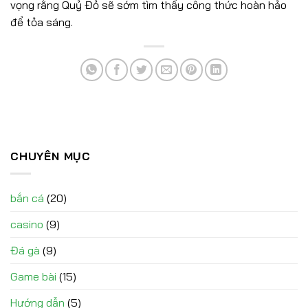
vọng rằng Quỷ Đỏ sẽ sớm tìm thấy công thức hoàn hảo
để tỏa sáng.
CHUYÊN MỤC
bắn cá
(20)
casino
(9)
Đá gà
(9)
Game bài
(15)
Hướng dẫn
(5)