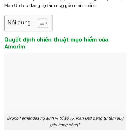
Man Utd có đang tự làm suy yếu chính mình.
Nội dung
Quyết định chiến thuật mạo hiểm của
Amorim
Bruno Fernandes hy sinh vị trí số 10, Man Utd đang tự làm suy
yếu hàng công?