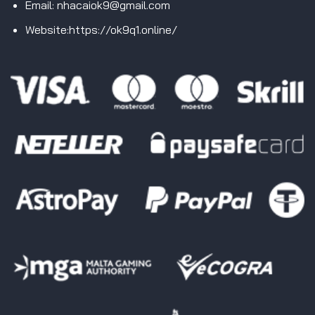
Email:
nhacaiok9@gmail.com
Website:https://ok9q1.online/