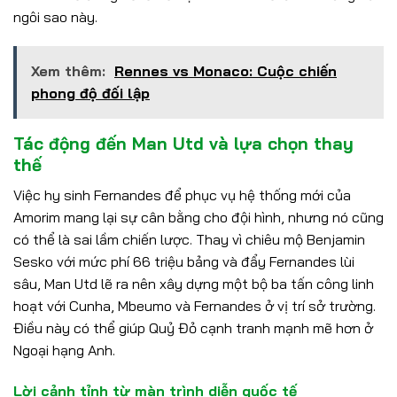
ngôi sao này.
Xem thêm:
Rennes vs Monaco: Cuộc chiến
phong độ đối lập
Tác động đến Man Utd và lựa chọn thay
thế
Việc hy sinh Fernandes để phục vụ hệ thống mới của
Amorim mang lại sự cân bằng cho đội hình, nhưng nó cũng
có thể là sai lầm chiến lược. Thay vì chiêu mộ Benjamin
Sesko với mức phí 66 triệu bảng và đẩy Fernandes lùi
sâu, Man Utd lẽ ra nên xây dựng một bộ ba tấn công linh
hoạt với Cunha, Mbeumo và Fernandes ở vị trí sở trường.
Điều này có thể giúp Quỷ Đỏ cạnh tranh mạnh mẽ hơn ở
Ngoại hạng Anh.
Lời cảnh tỉnh từ màn trình diễn quốc tế