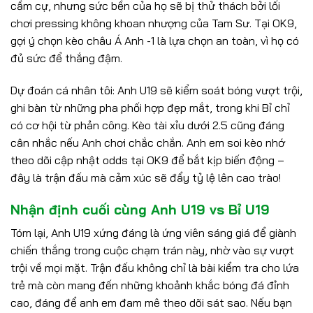
cầm cự, nhưng sức bền của họ sẽ bị thử thách bởi lối
chơi pressing không khoan nhượng của Tam Sư. Tại OK9,
gợi ý chọn kèo châu Á Anh -1 là lựa chọn an toàn, vì họ có
đủ sức để thắng đậm.
Dự đoán cá nhân tôi: Anh U19 sẽ kiểm soát bóng vượt trội,
ghi bàn từ những pha phối hợp đẹp mắt, trong khi Bỉ chỉ
có cơ hội từ phản công. Kèo tài xỉu dưới 2.5 cũng đáng
cân nhắc nếu Anh chơi chắc chắn. Anh em soi kèo nhớ
theo dõi cập nhật odds tại OK9 để bắt kịp biến động –
đây là trận đấu mà cảm xúc sẽ đẩy tỷ lệ lên cao trào!
Nhận định cuối cùng Anh U19 vs Bỉ U19
Tóm lại, Anh U19 xứng đáng là ứng viên sáng giá để giành
chiến thắng trong cuộc chạm trán này, nhờ vào sự vượt
trội về mọi mặt. Trận đấu không chỉ là bài kiểm tra cho lứa
trẻ mà còn mang đến những khoảnh khắc bóng đá đỉnh
cao, đáng để anh em đam mê theo dõi sát sao. Nếu bạn