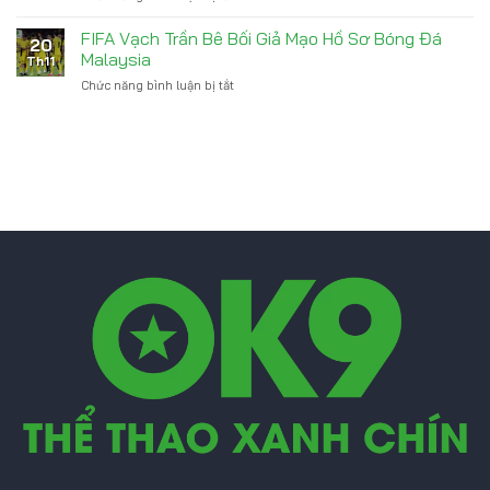
Chelsea
tốn
Sẵn
trước
FIFA Vạch Trần Bê Bối Giả Mạo Hồ Sơ Bóng Đá
20
Sàng
Yamal
Malaysia
Th11
Chiêu
Chức năng bình luận bị tắt
ở
Mộ
FIFA
Kenan
Vạch
Yildiz
Trần
Từ
Bê
Juventus
Bối
Giả
Mạo
Hồ
Sơ
Bóng
Đá
Malaysia