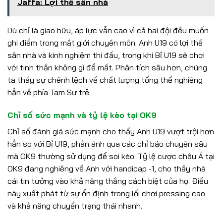
Jaffa: Lợi thế sân nhà
Dù chỉ là giao hữu, áp lực vẫn cao vì cả hai đội đều muốn
ghi điểm trong mắt giới chuyên môn. Anh U19 có lợi thế
sân nhà và kinh nghiệm thi đấu, trong khi Bỉ U19 sẽ chơi
với tinh thần không gì để mất. Phân tích sâu hơn, chúng
ta thấy sự chênh lệch về chất lượng tổng thể nghiêng
hẳn về phía Tam Sư trẻ.
Chỉ số sức mạnh và tỷ lệ kèo tại OK9
Chỉ số đánh giá sức mạnh cho thấy Anh U19 vượt trội hơn
hẳn so với Bỉ U19, phản ánh qua các chỉ báo chuyên sâu
mà OK9 thường sử dụng để soi kèo. Tỷ lệ cược châu Á tại
OK9 đang nghiêng về Anh với handicap -1, cho thấy nhà
cái tin tưởng vào khả năng thắng cách biệt của họ. Điều
này xuất phát từ sự ổn định trong lối chơi pressing cao
và khả năng chuyển trạng thái nhanh.