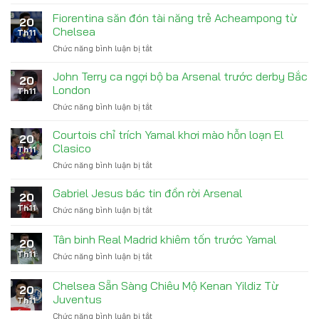
Napoli
bị
Lao
Fiorentina săn đón tài năng trẻ Acheampong từ
bắt
20
Đao
vì
Chelsea
Th11
Dưới
nợ
Chức năng bình luận bị tắt
ở
Thời
tiền
Fiorentina
Conte
trợ
săn
Sau
John Terry ca ngợi bộ ba Arsenal trước derby Bắc
cấp
20
đón
Vô
London
con
Th11
tài
Địch
trai
Chức năng bình luận bị tắt
ở
năng
John
trẻ
Terry
Courtois chỉ trích Yamal khơi mào hỗn loạn El
Acheampong
20
ca
từ
Clasico
Th11
ngợi
Chelsea
Chức năng bình luận bị tắt
ở
bộ
Courtois
ba
chỉ
Gabriel Jesus bác tin đồn rời Arsenal
Arsenal
20
trích
trước
Th11
Chức năng bình luận bị tắt
ở
Yamal
derby
Gabriel
khơi
Bắc
Jesus
Tân binh Real Madrid khiêm tốn trước Yamal
mào
London
20
bác
hỗn
Th11
Chức năng bình luận bị tắt
ở
tin
loạn
Tân
đồn
El
binh
rời
Chelsea Sẵn Sàng Chiêu Mộ Kenan Yildiz Từ
Clasico
20
Real
Arsenal
Juventus
Th11
Madrid
Chức năng bình luận bị tắt
ở
khiêm