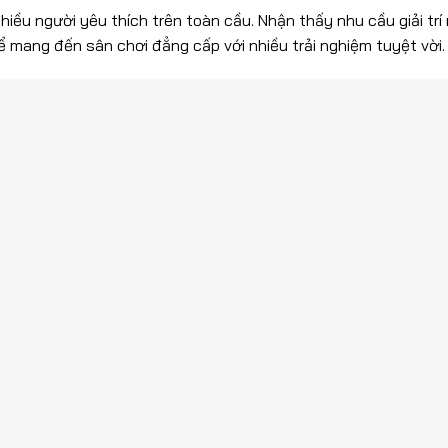
hiều người yêu thích trên toàn cầu. Nhận thấy nhu cầu giải t
để mang đến sân chơi đẳng cấp với nhiều trải nghiệm tuyệt vời.