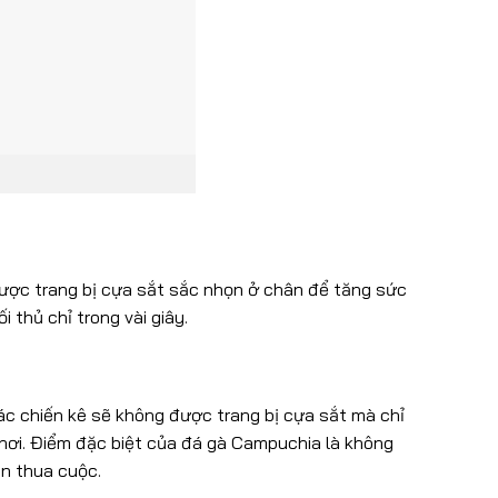
được trang bị cựa sắt sắc nhọn ở chân để tăng sức
 thủ chỉ trong vài giây.
ác chiến kê sẽ không được trang bị cựa sắt mà chỉ
chơi. Điểm đặc biệt của đá gà Campuchia là không
ận thua cuộc.