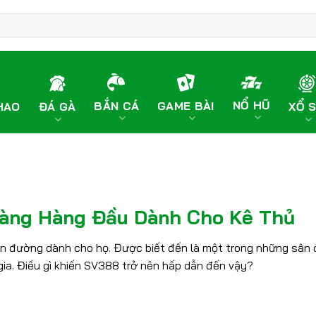
NỔ HŨ
BẮN CÁ
GAME BÀI
HAO
ĐÁ GÀ
XỔ 
àng Hàng Đầu Dành Cho Kê Thủ
ên đường dành cho họ. Được biết đến là một trong những sân ch
gia. Điều gì khiến SV388 trở nên hấp dẫn đến vậy?