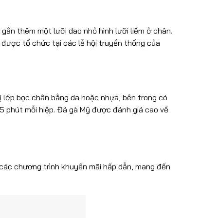
gắn thêm một lưỡi dao nhỏ hình lưỡi liềm ở chân.
 được tổ chức tại các lễ hội truyền thống của
bị lớp bọc chân bằng da hoặc nhựa, bên trong có
à 5 phút mỗi hiệp. Đá gà Mỹ được đánh giá cao về
 các chương trình khuyến mãi hấp dẫn, mang đến