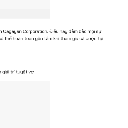
àn Cagayan Corporation. Điều này đảm bảo mọi sự
i có thể hoàn toàn yên tâm khi tham gia cá cược tại
ải trí tuyệt vời.