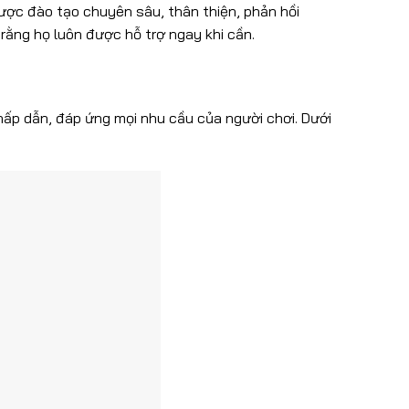
ược đào tạo chuyên sâu, thân thiện, phản hồi
 rằng họ luôn được hỗ trợ ngay khi cần.
ấp dẫn, đáp ứng mọi nhu cầu của người chơi. Dưới