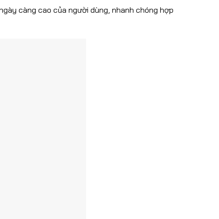
rí ngày càng cao của người dùng, nhanh chóng hợp