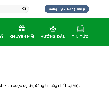
Đăng ký / Đăng nhập
KHUYẾN MÃI
HƯỚNG DẪN
TIN TỨC
SỐ
ơi cá cược uy tín, đáng tin cậy nhất tại Việt