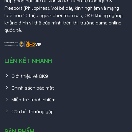
hợp pháp bởi Isle of Man và Khu kinh tế Cagayan &
Freeport (Philippines). Với bề dày kinh nghiệm và mạng
lưới hơn 10 triệu người chơi toàn cầu, OK9 không ngừng
khẳng định vị thế của mình trên thị trường game online
quốc tế.
LIÊN KẾT NHANH
Giới thiệu về OK9
Chính sách bảo mật
Miễn trừ trách nhiệm
Câu hỏi thường gặp
SẢN PHẨM