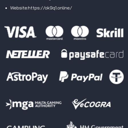
Website:https://ok9q1.online/