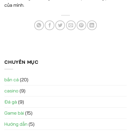
của mình.
CHUYÊN MỤC
bắn cá
(20)
casino
(9)
Đá gà
(9)
Game bài
(15)
Hướng dẫn
(5)