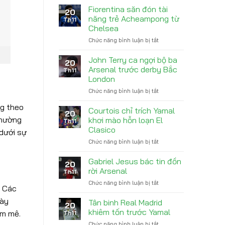
Lao
Fiorentina săn đón tài
vì
20
Đao
nợ
năng trẻ Acheampong từ
Th11
Dưới
tiền
Chelsea
Thời
trợ
Chức năng bình luận bị tắt
ở
Conte
cấp
Fiorentina
Sau
con
săn
Vô
John Terry ca ngợi bộ ba
trai
20
đón
Địch
Arsenal trước derby Bắc
Th11
tài
London
năng
Chức năng bình luận bị tắt
ở
trẻ
John
Acheampong
ng theo
Terry
từ
Courtois chỉ trích Yamal
20
ca
Chelsea
thường
khơi mào hỗn loạn El
Th11
ngợi
Clasico
 dưới sự
bộ
Chức năng bình luận bị tắt
ở
ba
Courtois
Arsenal
chỉ
trước
Gabriel Jesus bác tin đồn
20
trích
derby
rời Arsenal
Th11
Yamal
Bắc
Chức năng bình luận bị tắt
ở
khơi
London
. Các
Gabriel
mào
này
Jesus
Tân binh Real Madrid
hỗn
20
bác
loạn
khiêm tốn trước Yamal
am mê.
Th11
tin
El
Chức năng bình luận bị tắt
ở