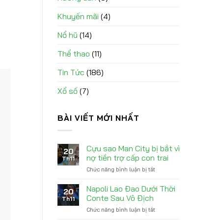
Khuyến mãi
(4)
Nổ hũ
(14)
Thể thao
(11)
Tin Tức
(186)
Xổ số
(7)
BÀI VIẾT MỚI NHẤT
Cựu sao Man City bị bắt vì
20
nợ tiền trợ cấp con trai
Th11
Chức năng bình luận bị tắt
ở
Cựu
sao
Napoli Lao Đao Dưới Thời
20
Man
Conte Sau Vô Địch
Th11
City
Chức năng bình luận bị tắt
ở
bị
Napoli
bắt