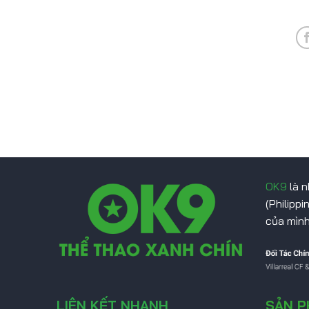
OK9
là n
(Philipp
của mình
LIÊN KẾT NHANH
SẢN 