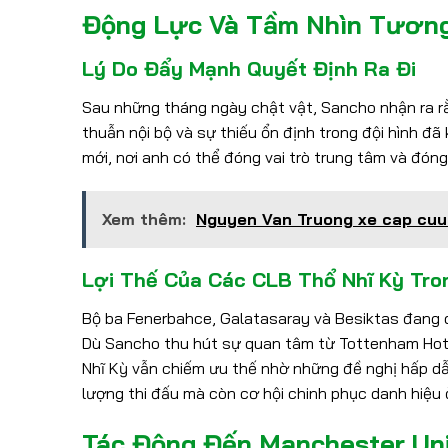
Động Lực Và Tầm Nhìn Tương
Lý Do Đẩy Mạnh Quyết Định Ra Đi
Sau những tháng ngày chật vật, Sancho nhận ra rằn
thuẫn nội bộ và sự thiếu ổn định trong đội hình đ
mới, nơi anh có thể đóng vai trò trung tâm và đón
Xem thêm:
Nguyen Van Truong xe cap cu
Lợi Thế Của Các CLB Thổ Nhĩ Kỳ Tr
Bộ ba Fenerbahce, Galatasaray và Besiktas đang 
Dù Sancho thu hút sự quan tâm từ Tottenham Hots
Nhĩ Kỳ vẫn chiếm ưu thế nhờ những đề nghị hấp d
lượng thi đấu mà còn cơ hội chinh phục danh hiệu 
Tác Động Đến Manchester Un