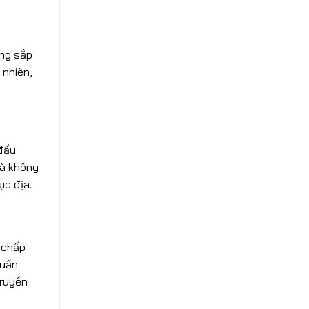
ồng sắp
 nhiên,
đấu
mà không
ục địa.
 chấp
huần
truyền