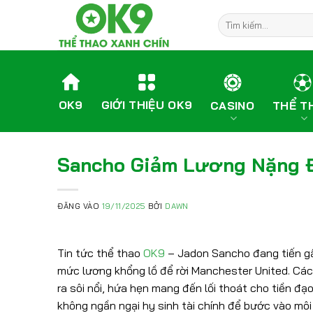
Bỏ
qua
nội
dung
OK9
GIỚI THIỆU OK9
CASINO
THỂ T
Sancho Giảm Lương Nặng Đ
ĐĂNG VÀO
19/11/2025
BỞI
DAWN
Tin tức thể thao
OK9
– Jadon Sancho đang tiến gầ
mức lương khổng lồ để rời Manchester United. Các
ra sôi nổi, hứa hẹn mang đến lối thoát cho tiền đạ
không ngần ngại hy sinh tài chính để bước vào môi