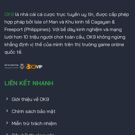
OK9
là nhà cái cá cược trực tuyến uy tín, được cấp phép
hợp pháp bởi Isle of Man và Khu kinh tế Cagayan &
Freeport (Philippines). Với bề dày kinh nghiệm và mạng
lưới hơn 10 triệu người chơi toàn cầu, OK9 không ngừng
khẳng định vị thế của mình trên thị trường game online
quốc tế.
LIÊN KẾT NHANH
Giới thiệu về OK9
Chính sách bảo mật
Miễn trừ trách nhiệm