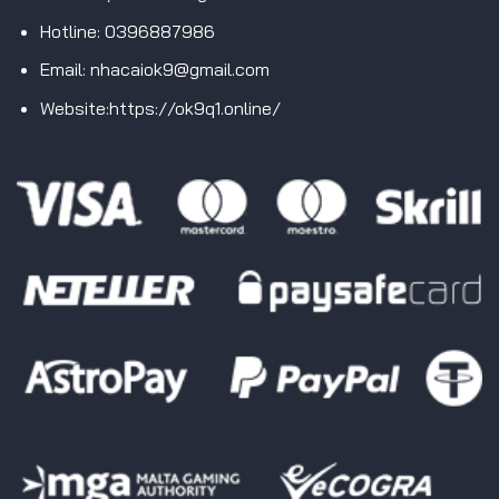
Hotline: 0396887986
Email:
nhacaiok9@gmail.com
Website:https://ok9q1.online/