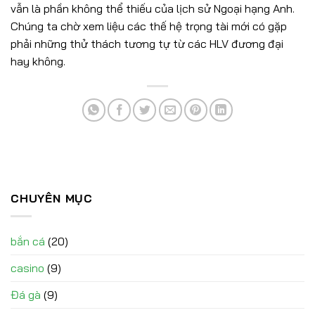
vẫn là phần không thể thiếu của lịch sử Ngoại hạng Anh.
Chúng ta chờ xem liệu các thế hệ trọng tài mới có gặp
phải những thử thách tương tự từ các HLV đương đại
hay không.
CHUYÊN MỤC
bắn cá
(20)
casino
(9)
Đá gà
(9)