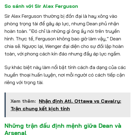
So sánh với Sir Alex Ferguson
Sir Alex Ferguson thường bị đồn đại là hay xông vào
phòng trọng tài để gây áp lực, nhưng Dean phủ nhận
hoàn toàn. “Đó chỉ là những gì ông ấy nói trên truyền
hình. Thực tế, Ferguson không bao giờ làm vậy,” Dean
chia sẻ. Ngược lại, Wenger đại diện cho sự đối lập hoàn
toàn, với phong cách kín đáo nhưng đầy áp lực ngầm.
Sự khác biệt này làm nổi bật tính cách đa dạng của các
huyền thoại huấn luyện, nơi mỗi người có cách tiếp cận
riêng với trọng tài.
Xem thêm:
Nhận định Atl. Ottawa vs Cavalry:
Trận chung kết kịch tính
Những trận đấu định mệnh giữa Dean và
Arsenal