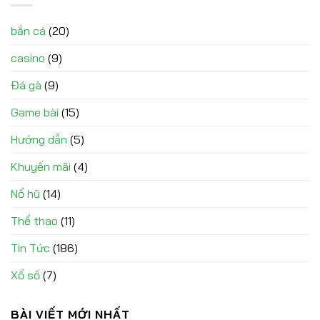
bắn cá
(20)
casino
(9)
Đá gà
(9)
Game bài
(15)
Hướng dẫn
(5)
Khuyến mãi
(4)
Nổ hũ
(14)
Thể thao
(11)
Tin Tức
(186)
Xổ số
(7)
BÀI VIẾT MỚI NHẤT