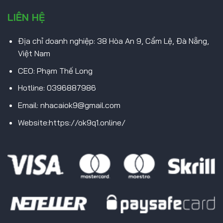
LIÊN HỆ
Địa chỉ doanh nghiệp: 38 Hòa An 9, Cẩm Lệ, Đà Nẵng,
Việt Nam
CEO: Phạm Thế Long
Hotline: 0396887986
Email:
nhacaiok9@gmail.com
Website:https://ok9q1.online/