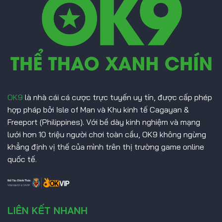
Malaysia
OK9
là nhà cái cá cược trực tuyến uy tín, được cấp phép
hợp pháp bởi Isle of Man và Khu kinh tế Cagayan &
Freeport (Philippines). Với bề dày kinh nghiệm và mạng
lưới hơn 10 triệu người chơi toàn cầu, OK9 không ngừng
khẳng định vị thế của mình trên thị trường game online
quốc tế.
LIÊN KẾT NHANH