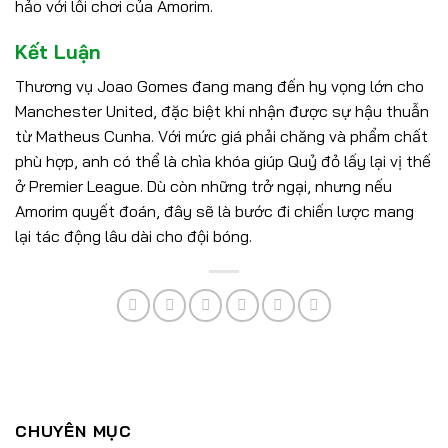
hảo với lối chơi của Amorim.
Kết Luận
Thương vụ Joao Gomes đang mang đến hy vọng lớn cho
Manchester United, đặc biệt khi nhận được sự hậu thuẫn
từ Matheus Cunha. Với mức giá phải chăng và phẩm chất
phù hợp, anh có thể là chìa khóa giúp Quỷ đỏ lấy lại vị thế
ở Premier League. Dù còn những trở ngại, nhưng nếu
Amorim quyết đoán, đây sẽ là bước đi chiến lược mang
lại tác động lâu dài cho đội bóng.
CHUYÊN MỤC