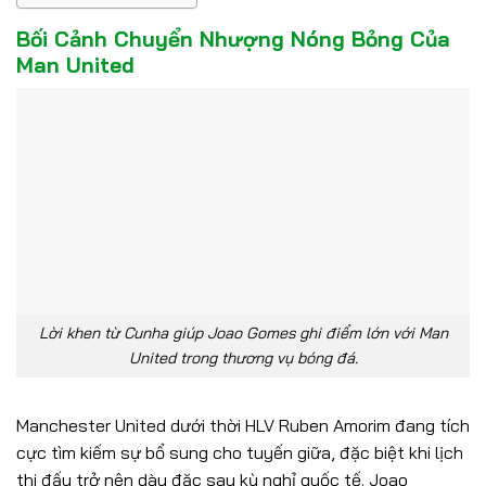
Bối Cảnh Chuyển Nhượng Nóng Bỏng Của
Man United
Lời khen từ Cunha giúp Joao Gomes ghi điểm lớn với Man
United trong thương vụ bóng đá.
Manchester United dưới thời HLV Ruben Amorim đang tích
cực tìm kiếm sự bổ sung cho tuyến giữa, đặc biệt khi lịch
thi đấu trở nên dày đặc sau kỳ nghỉ quốc tế. Joao