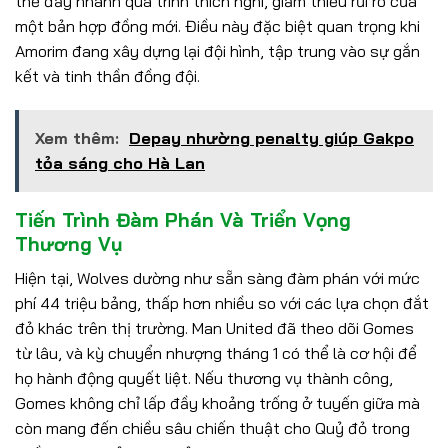
thể đẩy nhanh quá trình thích nghi, giảm thiểu rủi ro của
một bản hợp đồng mới. Điều này đặc biệt quan trọng khi
Amorim đang xây dựng lại đội hình, tập trung vào sự gắn
kết và tinh thần đồng đội.
Xem thêm:
Depay nhường penalty giúp Gakpo
tỏa sáng cho Hà Lan
Tiến Trình Đàm Phán Và Triển Vọng
Thương Vụ
Hiện tại, Wolves dường như sẵn sàng đàm phán với mức
phí 44 triệu bảng, thấp hơn nhiều so với các lựa chọn đắt
đỏ khác trên thị trường. Man United đã theo dõi Gomes
từ lâu, và kỳ chuyển nhượng tháng 1 có thể là cơ hội để
họ hành động quyết liệt. Nếu thương vụ thành công,
Gomes không chỉ lấp đầy khoảng trống ở tuyến giữa mà
còn mang đến chiều sâu chiến thuật cho Quỷ đỏ trong