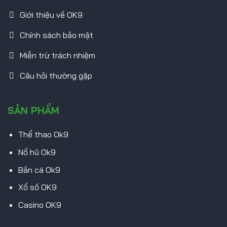
Giới thiệu về OK9
Chính sách bảo mật
Miễn trừ trách nhiệm
Câu hỏi thường gặp
SẢN PHẨM
Thể thao Ok9
Nổ hũ Ok9
Bắn cá Ok9
Xổ số OK9
Casino OK9