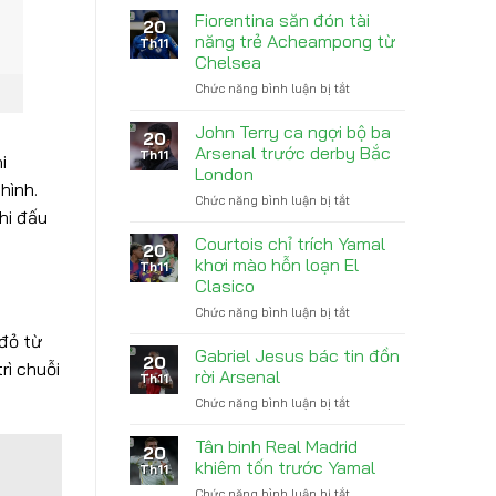
Lao
Fiorentina săn đón tài
vì
20
Đao
nợ
năng trẻ Acheampong từ
Th11
Dưới
tiền
Chelsea
Thời
trợ
Chức năng bình luận bị tắt
ở
Conte
cấp
Fiorentina
Sau
con
săn
Vô
John Terry ca ngợi bộ ba
trai
20
đón
Địch
Arsenal trước derby Bắc
Th11
i
tài
London
năng
hình.
Chức năng bình luận bị tắt
ở
trẻ
hi đấu
John
Acheampong
Terry
từ
Courtois chỉ trích Yamal
20
ca
Chelsea
khơi mào hỗn loạn El
Th11
ngợi
Clasico
bộ
Chức năng bình luận bị tắt
ở
ba
Courtois
Arsenal
 đỏ từ
chỉ
trước
Gabriel Jesus bác tin đồn
20
rì chuỗi
trích
derby
rời Arsenal
Th11
Yamal
Bắc
Chức năng bình luận bị tắt
ở
khơi
London
Gabriel
mào
Jesus
Tân binh Real Madrid
hỗn
20
bác
loạn
khiêm tốn trước Yamal
Th11
tin
El
Chức năng bình luận bị tắt
ở