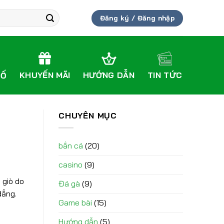
Đăng ký / Đăng nhập
KHUYẾN MÃI
HƯỚNG DẪN
TIN TỨC
SỐ
CHUYÊN MỤC
bắn cá
(20)
casino
(9)
 giò do
Đá gà
(9)
dẳng.
Game bài
(15)
Hướng dẫn
(5)