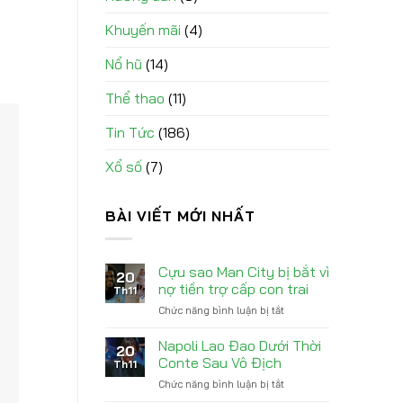
Khuyến mãi
(4)
Nổ hũ
(14)
Thể thao
(11)
Tin Tức
(186)
Xổ số
(7)
BÀI VIẾT MỚI NHẤT
Cựu sao Man City bị bắt vì
20
nợ tiền trợ cấp con trai
Th11
Chức năng bình luận bị tắt
ở
Cựu
sao
Napoli Lao Đao Dưới Thời
20
Man
Conte Sau Vô Địch
Th11
City
Chức năng bình luận bị tắt
ở
bị
Napoli
bắt