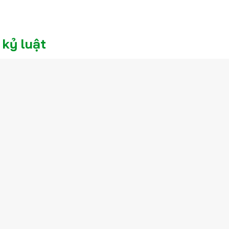
 kỷ luật