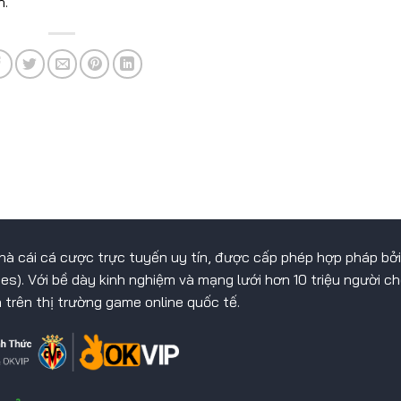
n.
hà cái cá cược trực tuyến uy tín, được cấp phép hợp pháp bởi
ines). Với bề dày kinh nghiệm và mạng lưới hơn 10 triệu người 
 trên thị trường game online quốc tế.