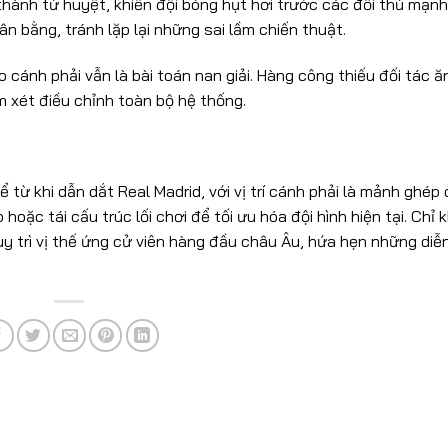
thành tử huyệt, khiến đội bóng hụt hơi trước các đối thủ mạnh
ân bằng, tránh lặp lại những sai lầm chiến thuật.
 cánh phải vẫn là bài toán nan giải. Hàng công thiếu đối tác ă
 xét điều chỉnh toàn bộ hệ thống.
từ khi dẫn dắt Real Madrid, với vị trí cánh phải là mảnh ghép
ặc tái cấu trúc lối chơi để tối ưu hóa đội hình hiện tại. Chỉ kh
 trì vị thế ứng cử viên hàng đầu châu Âu, hứa hẹn những diễn