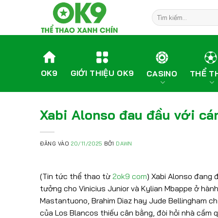
Bỏ
qua
nội
dung
OK9
GIỚI THIỆU OK9
CASINO
THỂ T
Xabi Alonso đau đầu với cá
ĐĂNG VÀO
20/11/2025
BỞI
DAWN
(Tin tức thể thao từ
2ok9 com
) Xabi Alonso đang đ
tưởng cho Vinicius Junior và Kylian Mbappe ở hành
Mastantuono, Brahim Diaz hay Jude Bellingham ch
của Los Blancos thiếu cân bằng, đòi hỏi nhà cầm