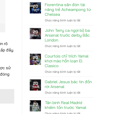
Lao
Fiorentina săn đón tài
vì
20
Đao
nợ
năng trẻ Acheampong từ
Th11
Dưới
tiền
Chelsea
Thời
trợ
Chức năng bình luận bị tắt
ở
Conte
cấp
Fiorentina
Sau
con
săn
Vô
John Terry ca ngợi bộ ba
trai
20
đón
Địch
Arsenal trước derby Bắc
Th11
tài
London
năng
ẽn rõ
Chức năng bình luận bị tắt
ở
trẻ
lấp đầy.
John
Acheampong
Terry
từ
Courtois chỉ trích Yamal
20
ca
Chelsea
khơi mào hỗn loạn El
Th11
ngợi
Clasico
ược sử
bộ
Chức năng bình luận bị tắt
ở
ba
 đóng
Courtois
Arsenal
chỉ
trước
Gabriel Jesus bác tin đồn
20
trích
derby
rời Arsenal
Th11
Yamal
Bắc
Chức năng bình luận bị tắt
ở
khơi
London
Gabriel
mào
Jesus
Tân binh Real Madrid
hỗn
20
bác
loạn
khiêm tốn trước Yamal
Th11
tin
El
Chức năng bình luận bị tắt
ở