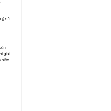
.
n ý sẽ
 còn
i giải
 biến