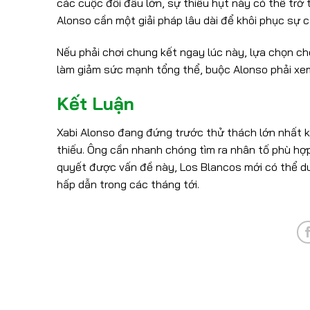
các cuộc đối đầu lớn, sự thiếu hụt này có thể trở 
Alonso cần một giải pháp lâu dài để khôi phục sự c
Nếu phải chơi chung kết ngay lúc này, lựa chọn cho
làm giảm sức mạnh tổng thể, buộc Alonso phải xem
Kết Luận
Xabi Alonso đang đứng trước thử thách lớn nhất kể 
thiếu. Ông cần nhanh chóng tìm ra nhân tố phù hợp ho
quyết được vấn đề này, Los Blancos mới có thể duy
hấp dẫn trong các tháng tới.