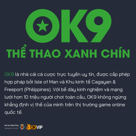
Sơ
Bóng
Đá
Malaysia
OK9
là nhà cái cá cược trực tuyến uy tín, được cấp phép
hợp pháp bởi Isle of Man và Khu kinh tế Cagayan &
Freeport (Philippines). Với bề dày kinh nghiệm và mạng
lưới hơn 10 triệu người chơi toàn cầu, OK9 không ngừng
khẳng định vị thế của mình trên thị trường game online
quốc tế.