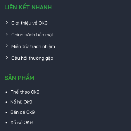
LIÊN KẾT NHANH
Giới thiệu về OK9
Chính sách bảo mật
Miễn trừ trách nhiệm
Câu hỏi thường gặp
SẢN PHẨM
Thể thao Ok9
Nổ hũ Ok9
Bắn cá Ok9
Xổ số OK9