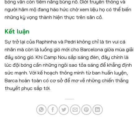
bóng vẫn còn tiềm năng bùng nổ. Giới truyền thông và
người hâm mộ đang háo hức chờ xem liệu họ có thể biến
những kỳ vọng thành hiện thực trên sân cỏ.
Kết luận
Sự trở lại của Raphinha và Pedri không chỉ là tin vui cá
nhân mà còn là luồng gió mới cho Barcelona giữa mùa giải
đầy sóng gió. Khi Camp Nou sắp sáng đèn, đây chính là
lúc đội bóng cần những ngôi sao tỏa sáng để khẳng định
sức mạnh. Với kế hoạch thông minh từ ban huấn luyện,
Barca hoàn toàn có cơ sở để mơ về những chiến thắng
thuyết phục sắp tới.