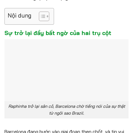
Nội dung
Sự trở lại đầy bất ngờ của hai trụ cột
Raphinha trở lại sân cỏ, Barcelona chờ tiếng nói của sự thật
từ ngôi sao Brazil.
Barcelona đang bước vào giai đoạn then chốt, và tin vui