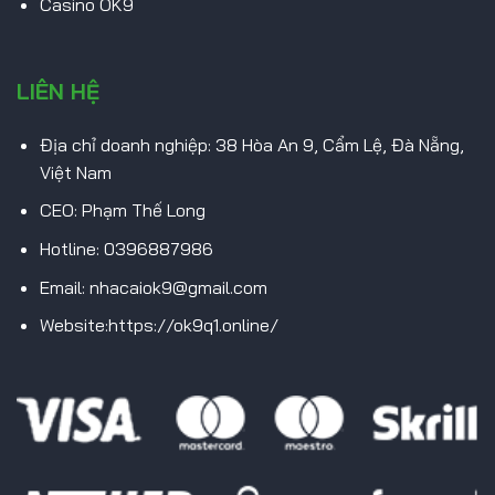
Casino OK9
LIÊN HỆ
Địa chỉ doanh nghiệp: 38 Hòa An 9, Cẩm Lệ, Đà Nẵng,
Việt Nam
CEO: Phạm Thế Long
Hotline: 0396887986
Email:
nhacaiok9@gmail.com
Website:https://ok9q1.online/