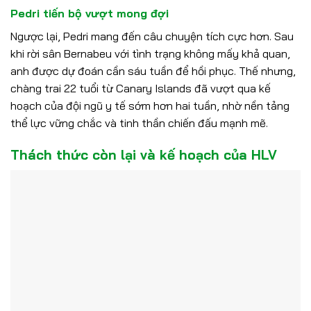
Pedri tiến bộ vượt mong đợi
Ngược lại, Pedri mang đến câu chuyện tích cực hơn. Sau
khi rời sân Bernabeu với tình trạng không mấy khả quan,
anh được dự đoán cần sáu tuần để hồi phục. Thế nhưng,
chàng trai 22 tuổi từ Canary Islands đã vượt qua kế
hoạch của đội ngũ y tế sớm hơn hai tuần, nhờ nền tảng
thể lực vững chắc và tinh thần chiến đấu mạnh mẽ.
Thách thức còn lại và kế hoạch của HLV