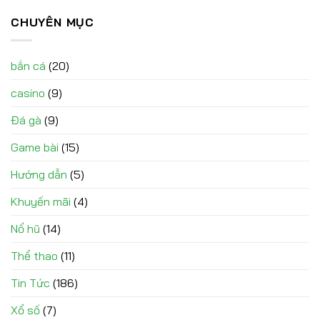
CHUYÊN MỤC
bắn cá
(20)
casino
(9)
Đá gà
(9)
Game bài
(15)
Hướng dẫn
(5)
Khuyến mãi
(4)
Nổ hũ
(14)
Thể thao
(11)
Tin Tức
(186)
Xổ số
(7)