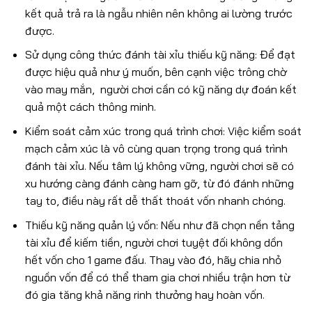
kết quả trả ra là ngẫu nhiên nên không ai lường trước
được.
Sử dụng công thức đánh tài xỉu thiếu kỹ năng: Để đạt
được hiệu quả như ý muốn, bên cạnh việc trông chờ
vào may mắn, người chơi cần có kỹ năng dự đoán kết
quả một cách thông minh.
Kiểm soát cảm xúc trong quá trình chơi: Việc kiểm soát
mạch cảm xúc là vô cùng quan trọng trong quá trình
đánh tài xỉu. Nếu tâm lý không vững, người chơi sẽ có
xu hướng càng đánh càng ham gỡ, từ đó đánh những
tay to, điều này rất dễ thất thoát vốn nhanh chóng.
Thiếu kỹ năng quản lý vốn: Nếu như đã chọn nền tảng
tài xỉu để kiếm tiền, người chơi tuyệt đối không dồn
hết vốn cho 1 game đấu. Thay vào đó, hãy chia nhỏ
nguồn vốn để có thể tham gia chơi nhiều trận hơn từ
đó gia tăng khả năng rinh thưởng hay hoàn vốn.