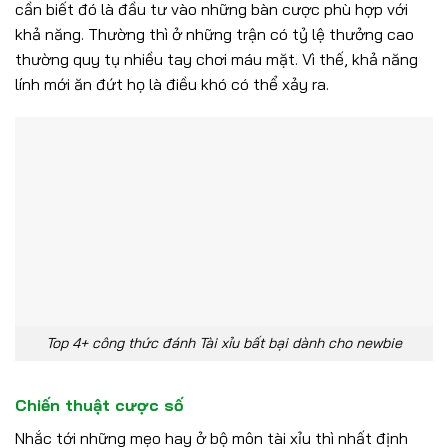
cần biết đó là đầu tư vào những bàn cược phù hợp với
khả năng. Thường thì ở những trận có tỷ lệ thưởng cao
thường quy tụ nhiều tay chơi máu mặt. Vì thế, khả năng
lính mới ăn đứt họ là điều khó có thể xảy ra.
Top 4+ công thức đánh Tài xỉu bất bại dành cho newbie
Chiến thuật cược số
Nhắc tới những mẹo hay ở bộ môn tài xỉu thì nhất định