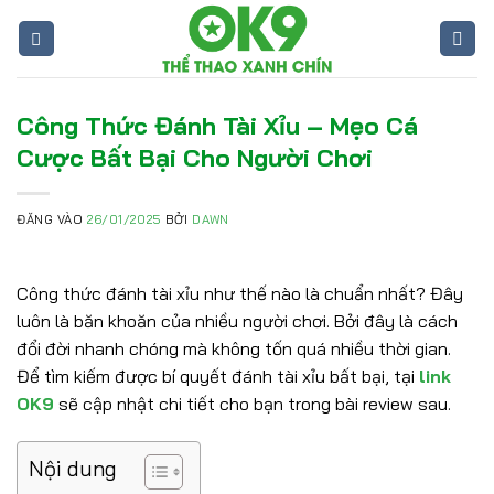
Bỏ
qua
nội
dung
Công Thức Đánh Tài Xỉu – Mẹo Cá
Cược Bất Bại Cho Người Chơi
ĐĂNG VÀO
26/01/2025
BỞI
DAWN
Công thức đánh tài xỉu như thế nào là chuẩn nhất? Đây
luôn là băn khoăn của nhiều người chơi. Bởi đây là cách
đổi đời nhanh chóng mà không tốn quá nhiều thời gian.
Để tìm kiếm được bí quyết đánh tài xỉu bất bại, tại
link
OK9
sẽ cập nhật chi tiết cho bạn trong bài review sau.
Nội dung