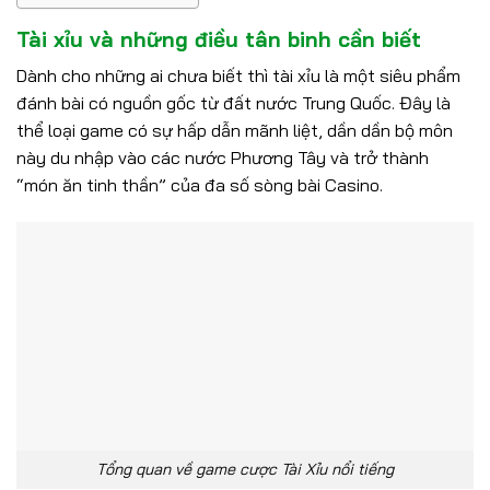
Tài xỉu và những điều tân binh cần biết
Dành cho những ai chưa biết thì tài xỉu là một siêu phẩm
đánh bài có nguồn gốc từ đất nước Trung Quốc. Đây là
thể loại game có sự hấp dẫn mãnh liệt, dần dần bộ môn
này du nhập vào các nước Phương Tây và trở thành
“món ăn tinh thần” của đa số sòng bài Casino.
Tổng quan về game cược Tài Xỉu nổi tiếng