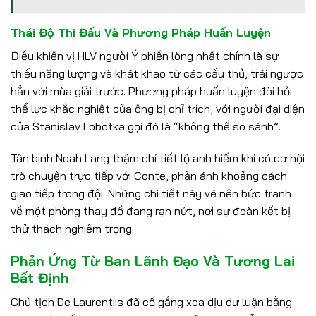
Thái Độ Thi Đấu Và Phương Pháp Huấn Luyện
Điều khiến vị HLV người Ý phiền lòng nhất chính là sự
thiếu năng lượng và khát khao từ các cầu thủ, trái ngược
hẳn với mùa giải trước. Phương pháp huấn luyện đòi hỏi
thể lực khắc nghiệt của ông bị chỉ trích, với người đại diện
của Stanislav Lobotka gọi đó là “không thể so sánh”.
Tân binh Noah Lang thậm chí tiết lộ anh hiếm khi có cơ hội
trò chuyện trực tiếp với Conte, phản ánh khoảng cách
giao tiếp trong đội. Những chi tiết này vẽ nên bức tranh
về một phòng thay đồ đang rạn nứt, nơi sự đoàn kết bị
thử thách nghiêm trọng.
Phản Ứng Từ Ban Lãnh Đạo Và Tương Lai
Bất Định
Chủ tịch De Laurentiis đã cố gắng xoa dịu dư luận bằng