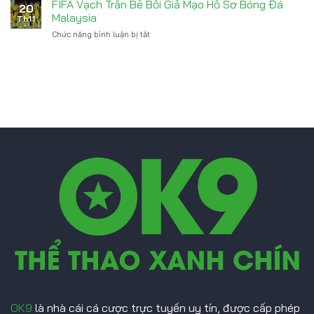
Sẵn
trước
FIFA Vạch Trần Bê Bối Giả Mạo Hồ Sơ Bóng Đá
20
Sàng
Yamal
Malaysia
Th11
Chiêu
Chức năng bình luận bị tắt
ở
Mộ
FIFA
Kenan
Vạch
Yildiz
Trần
Từ
Bê
Juventus
Bối
Giả
Mạo
Hồ
Sơ
Bóng
Đá
Malaysia
OK9
là nhà cái cá cược trực tuyến uy tín, được cấp phép