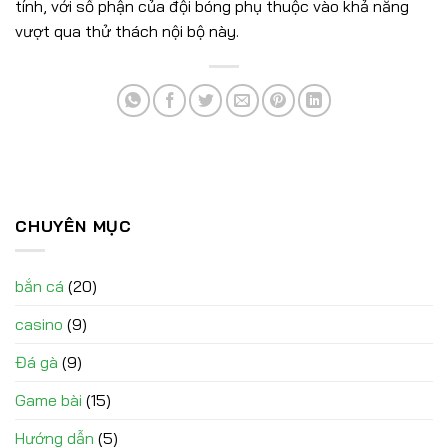
tính, với số phận của đội bóng phụ thuộc vào khả năng
vượt qua thử thách nội bộ này.
CHUYÊN MỤC
bắn cá
(20)
casino
(9)
Đá gà
(9)
Game bài
(15)
Hướng dẫn
(5)