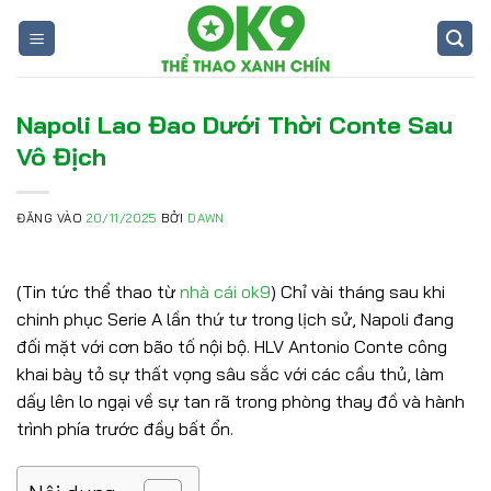
Bỏ
qua
nội
dung
Napoli Lao Đao Dưới Thời Conte Sau
Vô Địch
ĐĂNG VÀO
20/11/2025
BỞI
DAWN
(Tin tức thể thao từ
nhà cái ok9
) Chỉ vài tháng sau khi
chinh phục Serie A lần thứ tư trong lịch sử, Napoli đang
đối mặt với cơn bão tố nội bộ. HLV Antonio Conte công
khai bày tỏ sự thất vọng sâu sắc với các cầu thủ, làm
dấy lên lo ngại về sự tan rã trong phòng thay đồ và hành
trình phía trước đầy bất ổn.