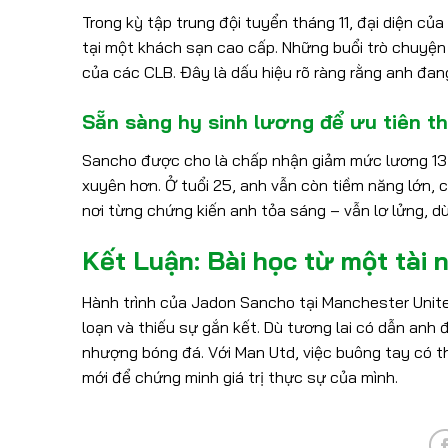
Trong kỳ tập trung đội tuyển tháng 11, đại diện c
tại một khách sạn cao cấp. Những buổi trò chuyện
của các CLB. Đây là dấu hiệu rõ ràng rằng anh đang 
Sẵn sàng hy sinh lương để ưu tiên th
Sancho được cho là chấp nhận giảm mức lương 13 
xuyên hơn. Ở tuổi 25, anh vẫn còn tiềm năng lớn, 
nơi từng chứng kiến anh tỏa sáng – vẫn lơ lửng, d
Kết Luận: Bài học từ một tài n
Hành trình của Jadon Sancho tại Manchester Unit
loạn và thiếu sự gắn kết. Dù tương lai có dẫn anh 
nhượng bóng đá. Với Man Utd, việc buông tay có th
mới để chứng minh giá trị thực sự của mình.