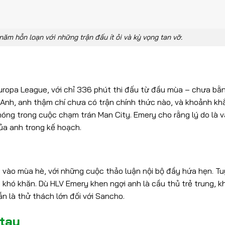
ăm hỗn loạn với những trận đấu ít ỏi và kỳ vọng tan vỡ.
uropa League, với chỉ 336 phút thi đấu từ đầu mùa – chưa bằ
g Anh, anh thậm chí chưa có trận chính thức nào, và khoảnh k
 chóng trong cuộc chạm trán Man City. Emery cho rằng lý do là 
của anh trong kế hoạch.
 vào mùa hè, với những cuộc thảo luận nội bộ đầy hứa hẹn. Tu
 khó khăn. Dù HLV Emery khen ngợi anh là cầu thủ trẻ trung, k
n là thử thách lớn đối với Sancho.
 tay