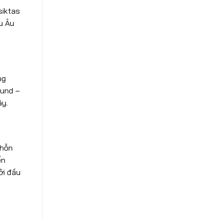
siktas
u Âu
ng
mund –
ây.
 hỗn
ển
ởi đầu