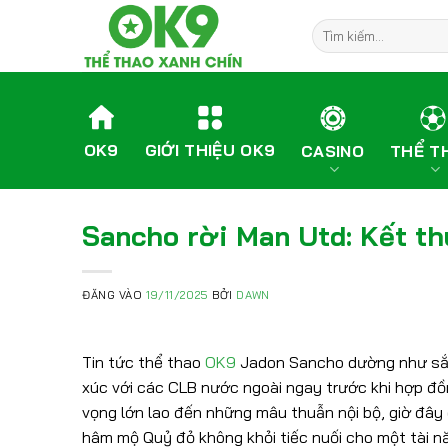
Bỏ
qua
nội
dung
OK9
GIỚI THIỆU OK9
CASINO
THỂ T
Sancho rời Man Utd: Kết th
ĐĂNG VÀO
19/11/2025
BỞI
DAWN
Tin tức thể thao
OK9
Jadon Sancho dường như sắp 
xúc với các CLB nước ngoài ngay trước khi hợp đồng
vọng lớn lao đến những mâu thuẫn nội bộ, giờ đây 
hâm mộ Quỷ đỏ không khỏi tiếc nuối cho một tài 