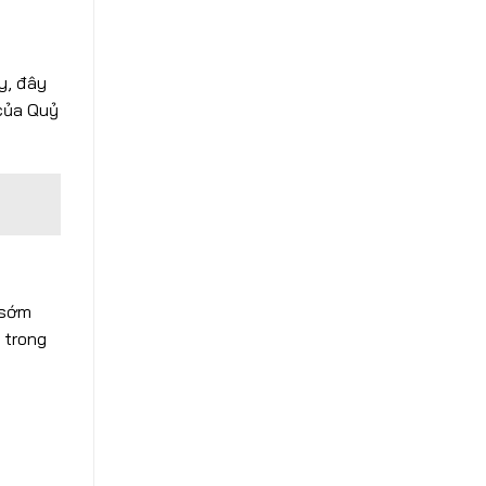
y, đây
 của Quỷ
 sớm
 trong