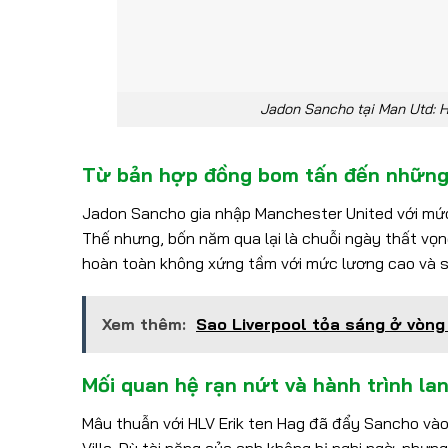
Jadon Sancho tại Man Utd: Hà
Từ bản hợp đồng bom tấn đến những
Jadon Sancho gia nhập Manchester United với mức 
Thế nhưng, bốn năm qua lại là chuỗi ngày thất vọng
hoàn toàn không xứng tầm với mức lương cao và s
Xem thêm:
Sao Liverpool tỏa sáng ở vòng
Mối quan hệ rạn nứt và hành trình la
Mâu thuẫn với HLV Erik ten Hag đã đẩy Sancho và