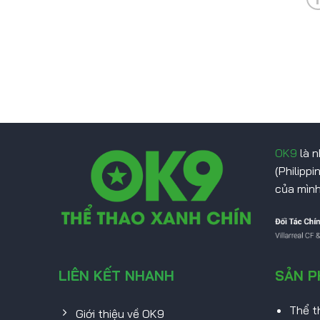
OK9
là n
(Philipp
của mình
LIÊN KẾT NHANH
SẢN 
Thể t
Giới thiệu về OK9