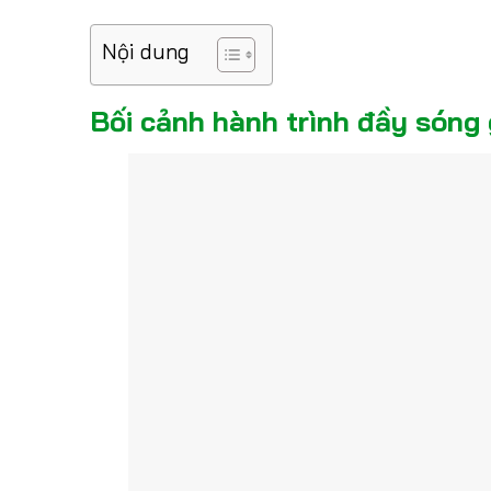
Nội dung
Bối cảnh hành trình đầy sóng