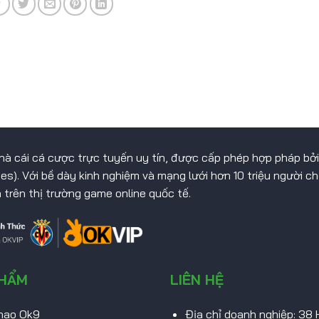
hà cái cá cược trực tuyến uy tín, được cấp phép hợp pháp bởi
ines). Với bề dày kinh nghiệm và mạng lưới hơn 10 triệu người 
 trên thị trường game online quốc tế.
PHẨM
LIÊN HỆ
hao Ok9
Địa chỉ doanh nghiệp: 38