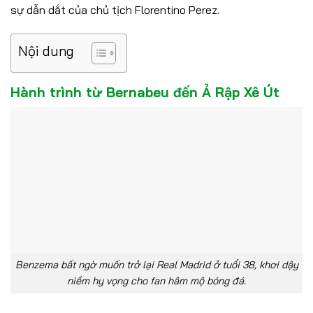
sự dẫn dắt của chủ tịch Florentino Perez.
Nội dung
Hành trình từ Bernabeu đến Ả Rập Xê Út
Benzema bất ngờ muốn trở lại Real Madrid ở tuổi 38, khơi dậy
niềm hy vọng cho fan hâm mộ bóng đá.