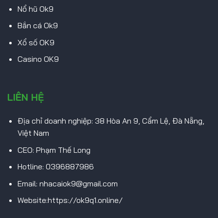
Nổ hũ Ok9
Bắn cá Ok9
Xổ số OK9
Casino OK9
LIÊN HỆ
Địa chỉ doanh nghiệp: 38 Hòa An 9, Cẩm Lệ, Đà Nẵng,
Việt Nam
CEO: Phạm Thế Long
Hotline: 0396887986
Email:
nhacaiok9@gmail.com
Website:https://ok9q1.online/