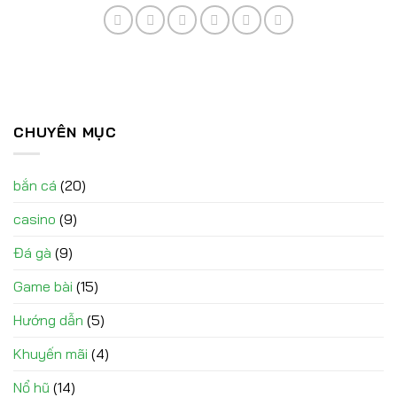
CHUYÊN MỤC
bắn cá
(20)
casino
(9)
Đá gà
(9)
Game bài
(15)
Hướng dẫn
(5)
Khuyến mãi
(4)
Nổ hũ
(14)