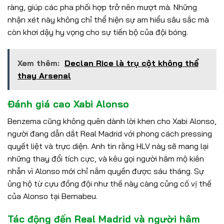
ràng, giúp các pha phối hợp trở nên mượt mà. Những
nhận xét này không chỉ thể hiện sự am hiểu sâu sắc mà
còn khơi dậy hy vọng cho sự tiến bộ của đội bóng.
Xem thêm:
Declan Rice là trụ cột không thể
thay Arsenal
Đánh giá cao Xabi Alonso
Benzema cũng không quên dành lời khen cho Xabi Alonso,
người đang dẫn dắt Real Madrid với phong cách pressing
quyết liệt và trực diện. Anh tin rằng HLV này sẽ mang lại
những thay đổi tích cực, và kêu gọi người hâm mộ kiên
nhẫn vì Alonso mới chỉ nắm quyền được sáu tháng. Sự
ủng hộ từ cựu đồng đội như thế này càng củng cố vị thế
của Alonso tại Bernabeu.
Tác động đến Real Madrid và người hâm