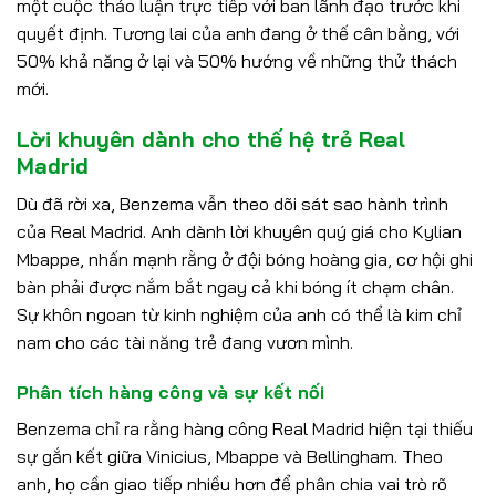
một cuộc thảo luận trực tiếp với ban lãnh đạo trước khi
quyết định. Tương lai của anh đang ở thế cân bằng, với
50% khả năng ở lại và 50% hướng về những thử thách
mới.
Lời khuyên dành cho thế hệ trẻ Real
Madrid
Dù đã rời xa, Benzema vẫn theo dõi sát sao hành trình
của Real Madrid. Anh dành lời khuyên quý giá cho Kylian
Mbappe, nhấn mạnh rằng ở đội bóng hoàng gia, cơ hội ghi
bàn phải được nắm bắt ngay cả khi bóng ít chạm chân.
Sự khôn ngoan từ kinh nghiệm của anh có thể là kim chỉ
nam cho các tài năng trẻ đang vươn mình.
Phân tích hàng công và sự kết nối
Benzema chỉ ra rằng hàng công Real Madrid hiện tại thiếu
sự gắn kết giữa Vinicius, Mbappe và Bellingham. Theo
anh, họ cần giao tiếp nhiều hơn để phân chia vai trò rõ