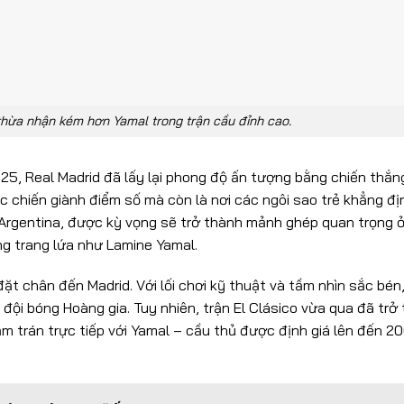
thừa nhận kém hơn Yamal trong trận cầu đỉnh cao.
25, Real Madrid đã lấy lại phong độ ấn tượng bằng chiến thắn
c chiến giành điểm số mà còn là nơi các ngôi sao trẻ khẳng địn
i Argentina, được kỳ vọng sẽ trở thành mảnh ghép quan trọng 
ồng trang lứa như Lamine Yamal.
t chân đến Madrid. Với lối chơi kỹ thuật và tầm nhìn sắc bén
đội bóng Hoàng gia. Tuy nhiên, trận El Clásico vừa qua đã trở
ạm trán trực tiếp với Yamal – cầu thủ được định giá lên đến 20