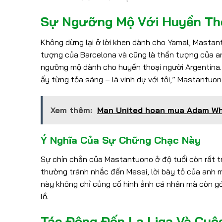
Sự Ngưỡng Mộ Với Huyền Tho
Không dừng lại ở lời khen dành cho Yamal, Mastant
tượng của Barcelona và cũng là thần tượng của an
ngưỡng mộ dành cho huyền thoại người Argentina. 
ấy từng tỏa sáng – là vinh dự với tôi,” Mastantuon
Xem thêm:
Man United hoan mua Adam Wh
Ý Nghĩa Của Sự Chững Chạc Này
Sự chín chắn của Mastantuono ở độ tuổi còn rất tr
thường tránh nhắc đến Messi, lời bày tỏ của anh 
này không chỉ củng cố hình ảnh cá nhân mà còn gó
lồ.
Tác Động Đến La Liga Và Cuộ