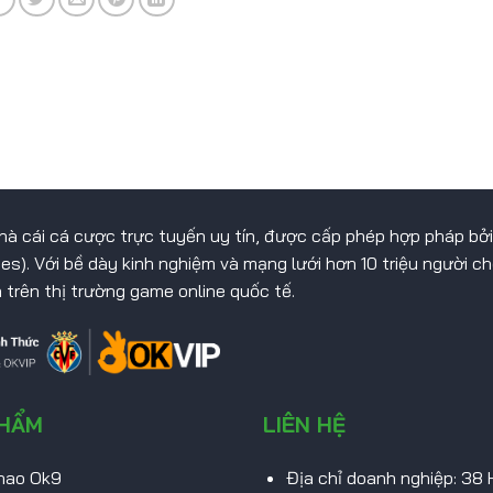
hà cái cá cược trực tuyến uy tín, được cấp phép hợp pháp bởi
ines). Với bề dày kinh nghiệm và mạng lưới hơn 10 triệu người 
 trên thị trường game online quốc tế.
PHẨM
LIÊN HỆ
hao Ok9
Địa chỉ doanh nghiệp: 38