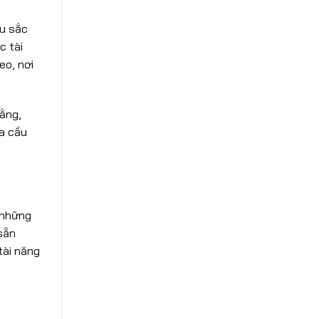
àu sắc
c tài
eo, nơi
ằng,
ứa cầu
 những
 sẵn
tài năng