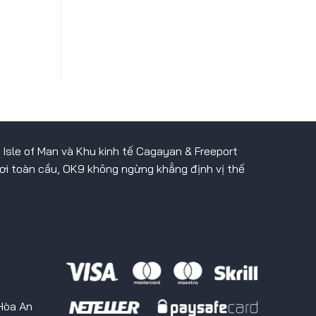
 Isle of Man và Khu kinh tế Cagayan & Freeport
chơi toàn cầu, OK9 không ngừng khẳng định vị thế
 Hòa An