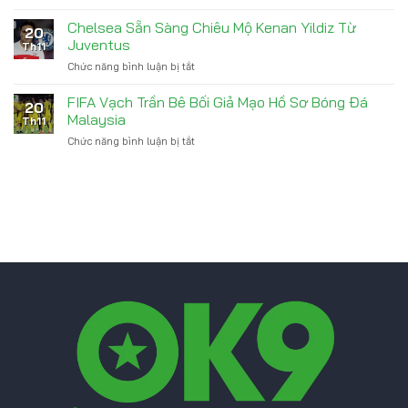
Tân
đồn
El
binh
rời
Chelsea Sẵn Sàng Chiêu Mộ Kenan Yildiz Từ
Clasico
20
Real
Arsenal
Juventus
Th11
Madrid
Chức năng bình luận bị tắt
ở
khiêm
Chelsea
tốn
Sẵn
trước
FIFA Vạch Trần Bê Bối Giả Mạo Hồ Sơ Bóng Đá
20
Sàng
Yamal
Malaysia
Th11
Chiêu
Chức năng bình luận bị tắt
ở
Mộ
FIFA
Kenan
Vạch
Yildiz
Trần
Từ
Bê
Juventus
Bối
Giả
Mạo
Hồ
Sơ
Bóng
Đá
Malaysia