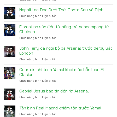
Cựu
sao
Napoli Lao Đao Dưới Thời Conte Sau Vô Địch
20
Man
Th11
Chức năng bình luận bị tắt
ở
City
Napoli
bị
Lao
Fiorentina săn đón tài năng trẻ Acheampong từ
bắt
20
Đao
vì
Chelsea
Th11
Dưới
nợ
Chức năng bình luận bị tắt
ở
Thời
tiền
Fiorentina
Conte
trợ
săn
Sau
John Terry ca ngợi bộ ba Arsenal trước derby Bắc
cấp
20
đón
Vô
London
con
Th11
tài
Địch
trai
Chức năng bình luận bị tắt
ở
năng
John
trẻ
Terry
Courtois chỉ trích Yamal khơi mào hỗn loạn El
Acheampong
20
ca
từ
Clasico
Th11
ngợi
Chelsea
Chức năng bình luận bị tắt
ở
bộ
Courtois
ba
chỉ
Gabriel Jesus bác tin đồn rời Arsenal
Arsenal
20
trích
trước
Th11
Chức năng bình luận bị tắt
ở
Yamal
derby
Gabriel
khơi
Bắc
Jesus
Tân binh Real Madrid khiêm tốn trước Yamal
mào
London
20
bác
hỗn
Th11
Chức năng bình luận bị tắt
ở
tin
loạn