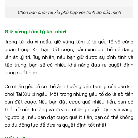
Chọn bàn chơi tài xỉu phù hợp với trình độ của mình
Giữ vững tâm lý khi chơi
Trong tài xỉu xí ngầu, giữ vững tâm lý là yếu tố vô cùng
quan trọng. Khi bạn đặt cược, cảm xúc có thể dễ dàng
lấn át lý trí. Tuy nhiên, nếu bạn giữ được sự bình tĩnh và
tập trung, bạn sẽ có nhiều khả năng đưa ra quyết định
sáng suốt hơn.
Có nhiều yếu tố có thể ảnh hưởng đến tâm lý của bạn khi
chơi Tài Xỉu xí ngầu. Một trong những yếu tố đó là số tiền
bạn đặt cược. Nếu bạn đặt cược quá nhiều tiền, bạn có
thể trở nên lo lắng và đưa ra những quyết định vội vàng.
Ngược lại, nếu bạn đặt cược quá ít tiền, bạn có thể không
có đủ động lực để đưa ra quyết định tốt nhất.