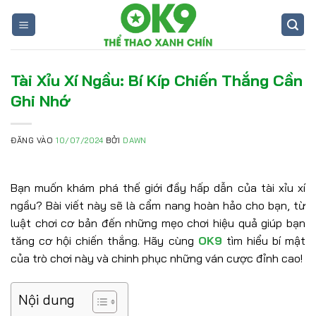
Bỏ
qua
nội
dung
Tài Xỉu Xí Ngầu: Bí Kíp Chiến Thắng Cần
Ghi Nhớ
ĐĂNG VÀO
10/07/2024
BỞI
DAWN
Bạn muốn khám phá thế giới đầy hấp dẫn của tài xỉu xí
ngầu? Bài viết này sẽ là cẩm nang hoàn hảo cho bạn, từ
luật chơi cơ bản đến những mẹo chơi hiệu quả giúp bạn
tăng cơ hội chiến thắng. Hãy cùng
OK9
tìm hiểu bí mật
của trò chơi này và chinh phục những ván cược đỉnh cao!
Nội dung