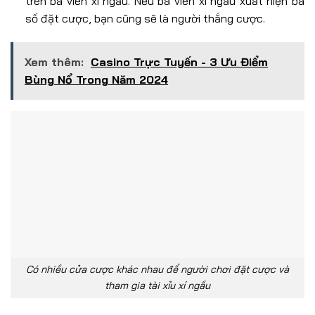
trên ba viên xí ngầu. Nếu ba viên xí ngầu xuất hiện ba
số đặt cược, bạn cũng sẽ là người thắng cược.
Xem thêm:
Casino Trực Tuyến - 3 Ưu Điểm
Bùng Nổ Trong Năm 2024
Có nhiều cửa cược khác nhau để người chơi đặt cược và
tham gia tài xỉu xí ngầu