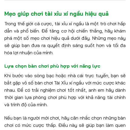
Mẹo giúp chơi tài xỉu xí ngầu hiệu quả
Trong thế giới cá cược, tài xỉu xí ngầu là một trò chơi hấp
dẫn và phổ biến. Để tăng cơ hội chiến thắng, hãy khám
phá một số mẹo chơi hiệu quả dưới đây. Những mẹo này
sẽ giúp bạn đưa ra quyết định sáng suốt hơn và tối đa
hóa lợi nhuận của mình.
Lựa chọn bàn chơi phù hợp với năng lực
Khi bước vào sòng bạc hoặc nhà cái trực tuyến, bạn sẽ
bắt gặp vô số bàn chơi Tài Xỉu xí ngầu với mức cược khác
nhau. Để có trải nghiệm chơi tốt nhất, anh em hãy dành
thời gian lựa phòng chơi phù hợp với khả năng tài chính
và trình độ của mình.
Nếu bạn là người mới chơi, hãy cân nhắc chọn những bàn
chơi có mức cược thấp. Điều này sẽ giúp bạn làm quen