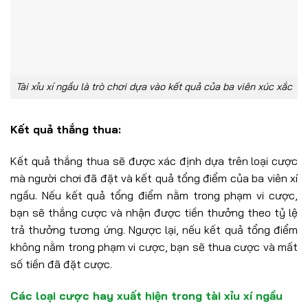
Tài xỉu xí ngầu là trò chơi dựa vào kết quả của ba viên xúc xắc
Kết quả thắng thua:
Kết quả thắng thua sẽ được xác định dựa trên loại cược
mà người chơi đã đặt và kết quả tổng điểm của ba viên xí
ngầu. Nếu kết quả tổng điểm nằm trong phạm vi cược,
bạn sẽ thắng cược và nhận được tiền thưởng theo tỷ lệ
trả thưởng tương ứng. Ngược lại, nếu kết quả tổng điểm
không nằm trong phạm vi cược, bạn sẽ thua cược và mất
số tiền đã đặt cược.
Các loại cược hay xuất hiện trong tài xỉu xí ngầu