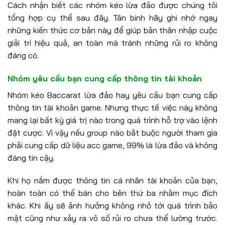
Cách nhận biết các nhóm kéo lừa đảo được chúng tôi
tổng hợp cụ thể sau đây. Tân binh hãy ghi nhớ ngay
những kiến thức cơ bản này để giúp bản thân nhập cuộc
giải trí hiệu quả, an toàn mà tránh những rủi ro không
đáng có.
Nhóm yêu cầu bạn cung cấp thông tin tài khoản
Nhóm kéo Baccarat lừa đảo hay yêu cầu bạn cung cấp
thông tin tài khoản game. Nhưng thực tế việc này không
mang lại bất kỳ giá trị nào trong quá trình hỗ trợ vào lệnh
đặt cược. Vì vậy nếu group nào bắt buộc người tham gia
phải cung cấp dữ liệu acc game, 99% là lừa đảo và không
đáng tin cậy.
Khi họ nắm được thông tin cá nhân tài khoản của bạn,
hoàn toàn có thể bán cho bên thứ ba nhằm mục đích
khác. Khi ấy sẽ ảnh hưởng không nhỏ tới quá trình bảo
mật cũng như xảy ra vô số rủi ro chưa thể lường trước.