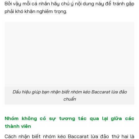
Bởi vậy mỗi cá nhân hãy chú ý nội dung này để tránh gặp
phải khó khăn nghiêm trọng.
Dấu hiệu giúp bạn nhận biết nhóm kéo Baccarat lừa đảo
chuẩn
Nhóm không có sự tương tác qua lại giữa các
thành viên
Cách nhận biết nhóm kéo Baccarat lừa đảo thứ hai là