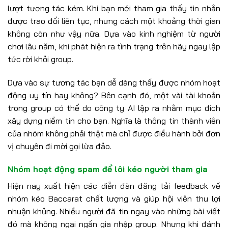
lượt tương tác kém. Khi bạn mới tham gia thấy tin nhắn
được trao đổi liên tục, nhưng cách một khoảng thời gian
không còn như vậy nữa. Dựa vào kinh nghiệm từ người
chơi lâu năm, khi phát hiện ra tình trạng trên hãy ngay lập
tức rời khỏi group.
Dựa vào sự tương tác bạn dễ dàng thấy được nhóm hoạt
động uy tín hay không? Bên cạnh đó, một vài tài khoản
trong group có thể do công ty AI lập ra nhằm mục đích
xây dựng niềm tin cho bạn. Nghĩa là thông tin thành viên
của nhóm không phải thật mà chỉ được điều hành bởi đơn
vị chuyên đi mời gọi lừa đảo.
Nhóm hoạt động spam để lôi kéo người tham gia
Hiện nay xuất hiện các diễn đàn đăng tải feedback về
nhóm kéo Baccarat chất lượng và giúp hội viên thu lợi
nhuận khủng. Nhiều người đã tin ngay vào những bài viết
đó mà không ngại ngần gia nhập group. Nhưng khi đánh