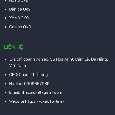
Bắn cá Ok9
Xổ số OK9
Casino OK9
LIÊN HỆ
Địa chỉ doanh nghiệp: 38 Hòa An 9, Cẩm Lệ, Đà Nẵng,
Việt Nam
CEO: Phạm Thế Long
Hotline: 0396887986
Email:
nhacaiok9@gmail.com
Website:https://ok9q1.online/