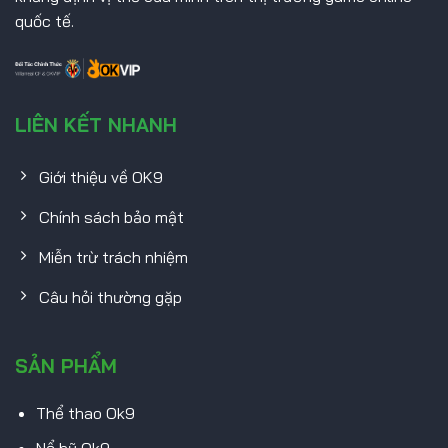
quốc tế.
LIÊN KẾT NHANH
Giới thiệu về OK9
Chính sách bảo mật
Miễn trừ trách nhiệm
Câu hỏi thường gặp
SẢN PHẨM
Thể thao Ok9
Nổ hũ Ok9