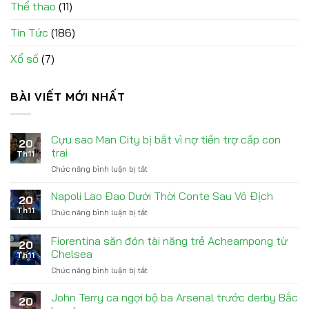
Thể thao
(11)
Tin Tức
(186)
Xổ số
(7)
BÀI VIẾT MỚI NHẤT
Cựu sao Man City bị bắt vì nợ tiền trợ cấp con
20
trai
Th11
Chức năng bình luận bị tắt
ở
Cựu
sao
Napoli Lao Đao Dưới Thời Conte Sau Vô Địch
20
Man
Th11
Chức năng bình luận bị tắt
ở
City
Napoli
bị
Lao
Fiorentina săn đón tài năng trẻ Acheampong từ
bắt
20
Đao
vì
Chelsea
Th11
Dưới
nợ
Chức năng bình luận bị tắt
ở
Thời
tiền
Fiorentina
Conte
trợ
săn
Sau
John Terry ca ngợi bộ ba Arsenal trước derby Bắc
cấp
20
đón
Vô