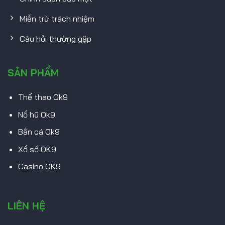
Miễn trừ trách nhiệm
Câu hỏi thường gặp
SẢN PHẨM
Thể thao Ok9
Nổ hũ Ok9
Bắn cá Ok9
Xổ số OK9
Casino OK9
LIÊN HỆ