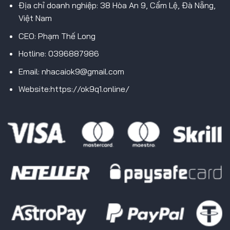
Địa chỉ doanh nghiệp: 38 Hòa An 9, Cẩm Lệ, Đà Nẵng,
Việt Nam
CEO: Phạm Thế Long
Hotline: 0396887986
Email:
nhacaiok9@gmail.com
Website:https://ok9q1.online/