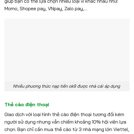
giúp bạn có thể lựa chọn nhiều loại ví khác nhau như:
Momo, Shopee pay, VNpay, Zalo pay,…
Nhiều phương thức nạp tiền ok9 được nhà cái áp dụng
Thẻ cào điện thoại
Giao dịch với loại hình thẻ cào điện thoại tương đối kém
người sử dụng nhưng vẫn chiếm khoảng 10% hội viên lựa
chọn. Bạn chỉ cần mua thẻ cào từ 3 nhà mạng lớn Viettel,