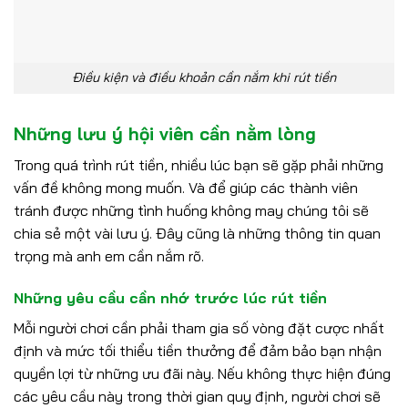
Điều kiện và điều khoản cần nắm khi rút tiền
Những lưu ý hội viên cần nằm lòng
Trong quá trình rút tiền, nhiều lúc bạn sẽ gặp phải những
vấn đề không mong muốn. Và để giúp các thành viên
tránh được những tình huống không may chúng tôi sẽ
chia sẻ một vài lưu ý. Đây cũng là những thông tin quan
trọng mà anh em cần nắm rõ.
Những yêu cầu cần nhớ trước lúc rút tiền
Mỗi người chơi cần phải tham gia số vòng đặt cược nhất
định và mức tối thiểu tiền thưởng để đảm bảo bạn nhận
quyền lợi từ những ưu đãi này. Nếu không thực hiện đúng
các yêu cầu này trong thời gian quy định, người chơi sẽ