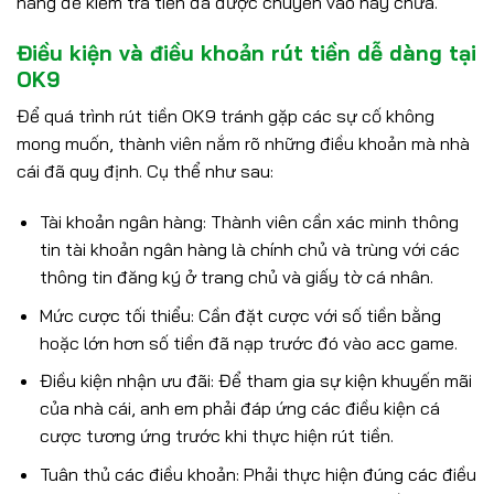
hàng để kiểm tra tiền đã được chuyển vào hay chưa.
Điều kiện và điều khoản rút tiền dễ dàng tại
OK9
Để quá trình rút tiền OK9 tránh gặp các sự cố không
mong muốn, thành viên nắm rõ những điều khoản mà nhà
cái đã quy định. Cụ thể như sau:
Tài khoản ngân hàng: Thành viên cần xác minh thông
tin tài khoản ngân hàng là chính chủ và trùng với các
thông tin đăng ký ở trang chủ và giấy tờ cá nhân.
Mức cược tối thiểu: Cần đặt cược với số tiền bằng
hoặc lớn hơn số tiền đã nạp trước đó vào acc game.
Điều kiện nhận ưu đãi: Để tham gia sự kiện khuyến mãi
của nhà cái, anh em phải đáp ứng các điều kiện cá
cược tương ứng trước khi thực hiện rút tiền.
Tuân thủ các điều khoản: Phải thực hiện đúng các điều