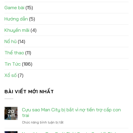
Game bài
(15)
Hướng dẫn
(5)
Khuyến mãi
(4)
Nổ hũ
(14)
Thể thao
(11)
Tin Tức
(186)
Xổ số
(7)
BÀI VIẾT MỚI NHẤT
Cựu sao Man City bị bắt vì nợ tiền trợ cấp con
20
trai
Th11
Chức năng bình luận bị tắt
ở
Cựu
sao