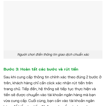
Người chơi điền thông tin giao dịch chuẩn xác
Bước 3: Hoàn tất các bước và rút tiền
Sau khi cung cấp thông tin chính xác theo đúng 2 bước ở
trên, khách hàng chỉ cần click xác nhận rút tiền trên
trang chủ. Tiếp đến, hệ thống sẽ tiếp tục thực hiện và
tiền sẽ được chuyển vào tài khoản ngân hàng mà bạn
vừa cung cấp. Cuối cùng, bạn cần vào tài khoản ngân