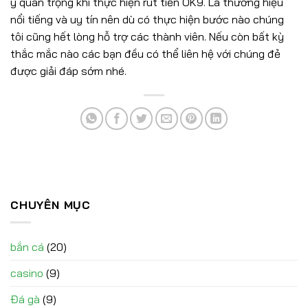
ý quan trọng khi thực hiện rút tiền OK9. Là thương hiệu
nổi tiếng và uy tín nên dù có thực hiện bước nào chúng
tôi cũng hết lòng hỗ trợ các thành viên. Nếu còn bất kỳ
thắc mắc nào các bạn đều có thể liên hệ với chúng đẻ
được giải đáp sớm nhé.
CHUYÊN MỤC
bắn cá
(20)
casino
(9)
Đá gà
(9)