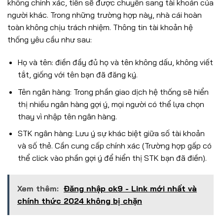
không chính xác, tiền sẽ được chuyển sang tài khoản của
người khác. Trong những trường hợp này, nhà cái hoàn
toàn không chịu trách nhiệm. Thông tin tài khoản hệ
thống yêu cầu như sau:
Họ và tên: điền đầy đủ họ và tên không dấu, không viết
tắt, giống với tên bạn đã đăng ký.
Tên ngân hàng: Trong phần giao dịch hệ thống sẽ hiển
thị nhiều ngân hàng gợi ý, mọi người có thể lựa chọn
thay vì nhập tên ngân hàng.
STK ngân hàng: Lưu ý sự khác biệt giữa số tài khoản
và số thẻ. Cần cung cấp chính xác (Trường hợp gấp có
thể click vào phần gợi ý để hiển thị STK bạn đã điền).
Xem thêm:
Đăng nhập ok9 - Link mới nhất và
chính thức 2024 không bị chặn