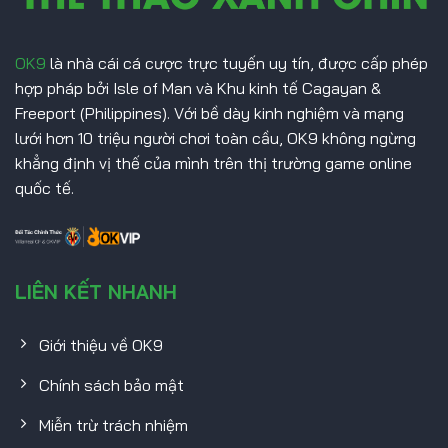
OK9
là nhà cái cá cược trực tuyến uy tín, được cấp phép
hợp pháp bởi Isle of Man và Khu kinh tế Cagayan &
Freeport (Philippines). Với bề dày kinh nghiệm và mạng
lưới hơn 10 triệu người chơi toàn cầu, OK9 không ngừng
khẳng định vị thế của mình trên thị trường game online
quốc tế.
LIÊN KẾT NHANH
Giới thiệu về OK9
Chính sách bảo mật
Miễn trừ trách nhiệm