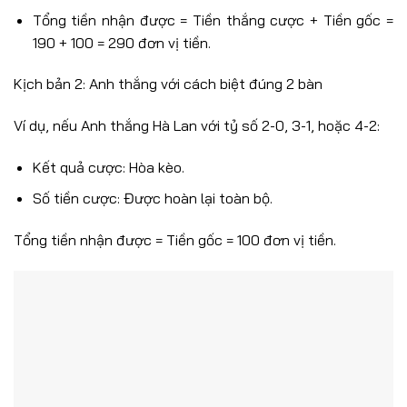
Tổng tiền nhận được = Tiền thắng cược + Tiền gốc =
190 + 100 = 290 đơn vị tiền.
Kịch bản 2: Anh thắng với cách biệt đúng 2 bàn
Ví dụ, nếu Anh thắng Hà Lan với tỷ số 2-0, 3-1, hoặc 4-2:
Kết quả cược: Hòa kèo.
Số tiền cược: Được hoàn lại toàn bộ.
Tổng tiền nhận được = Tiền gốc = 100 đơn vị tiền.