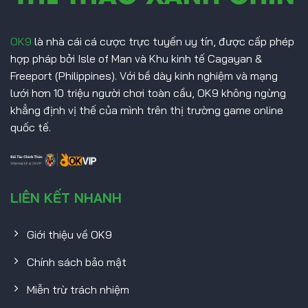
OK9
là nhà cái cá cược trực tuyến uy tín, được cấp phép
hợp pháp bởi Isle of Man và Khu kinh tế Cagayan &
Freeport (Philippines). Với bề dày kinh nghiệm và mạng
lưới hơn 10 triệu người chơi toàn cầu, OK9 không ngừng
khẳng định vị thế của mình trên thị trường game online
quốc tế.
LIÊN KẾT NHANH
Giới thiệu về OK9
Chính sách bảo mật
Miễn trừ trách nhiệm