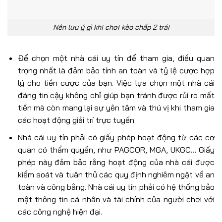
Nên lưu ý gì khi chơi kèo chấp 2 trái
Để chọn một nhà cái uy tín để tham gia, điều quan
trọng nhất là đảm bảo tính an toàn và tỷ lệ cược hợp
lý cho tiền cược của bạn. Việc lựa chọn một nhà cái
đáng tin cậy không chỉ giúp bạn tránh được rủi ro mất
tiền mà còn mang lại sự yên tâm và thú vị khi tham gia
các hoạt động giải trí trực tuyến.
Nhà cái uy tín phải có giấy phép hoạt động từ các cơ
quan có thẩm quyền, như PAGCOR, MGA, UKGC… Giấy
phép này đảm bảo rằng hoạt động của nhà cái được
kiểm soát và tuân thủ các quy định nghiêm ngặt về an
toàn và công bằng. Nhà cái uy tín phải có hệ thống bảo
mật thông tin cá nhân và tài chính của người chơi với
các công nghệ hiện đại.