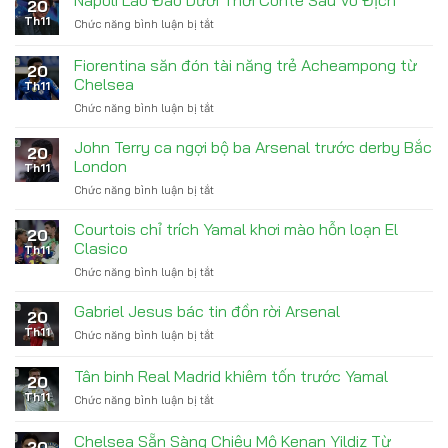
20
Man
Th11
Chức năng bình luận bị tắt
ở
City
Napoli
bị
Lao
Fiorentina săn đón tài năng trẻ Acheampong từ
bắt
20
Đao
vì
Chelsea
Th11
Dưới
nợ
Chức năng bình luận bị tắt
ở
Thời
tiền
Fiorentina
Conte
trợ
săn
Sau
John Terry ca ngợi bộ ba Arsenal trước derby Bắc
cấp
20
đón
Vô
London
con
Th11
tài
Địch
trai
Chức năng bình luận bị tắt
ở
năng
John
trẻ
Terry
Courtois chỉ trích Yamal khơi mào hỗn loạn El
Acheampong
20
ca
từ
Clasico
Th11
ngợi
Chelsea
Chức năng bình luận bị tắt
ở
bộ
Courtois
ba
chỉ
Gabriel Jesus bác tin đồn rời Arsenal
Arsenal
20
trích
trước
Th11
Chức năng bình luận bị tắt
ở
Yamal
derby
Gabriel
khơi
Bắc
Jesus
Tân binh Real Madrid khiêm tốn trước Yamal
mào
London
20
bác
hỗn
Th11
Chức năng bình luận bị tắt
ở
tin
loạn
Tân
đồn
El
binh
rời
Chelsea Sẵn Sàng Chiêu Mộ Kenan Yildiz Từ
Clasico
20