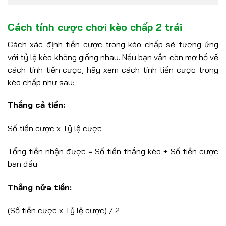
Cách tính cược chơi kèo chấp 2 trái
Cách xác định tiền cược trong kèo chấp sẽ tương ứng
với tỷ lệ kèo không giống nhau. Nếu bạn vẫn còn mơ hồ về
cách tính tiền cược, hãy xem cách tính tiền cược trong
kèo chấp như sau:
Thắng cả tiền:
Số tiền cược x Tỷ lệ cược
Tổng tiền nhận được = Số tiền thắng kèo + Số tiền cược
ban đầu
Thắng nửa tiền:
(Số tiền cược x Tỷ lệ cược) / 2