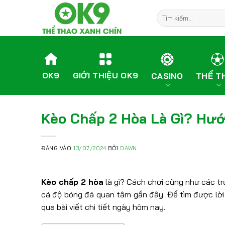
Bỏ
qua
nội
dung
OK9
GIỚI THIỆU OK9
CASINO
THỂ T
Kèo Chấp 2 Hòa Là Gì? Hư
ĐĂNG VÀO
13/07/2024
BỞI
DAWN
Kèo chấp 2 hòa
là gì? Cách chơi cũng như các t
cá độ bóng đá quan tâm gần đây. Để tìm được lời
qua bài viết chi tiết ngày hôm nay.