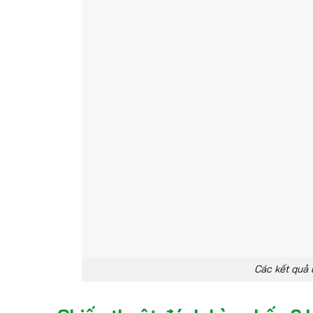
Các kết quả 