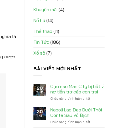
Khuyến mãi
(4)
Nổ hũ
(14)
Thể thao
(11)
nghĩa là
Tin Tức
(186)
Xổ số
(7)
ng cược.
BÀI VIẾT MỚI NHẤT
Cựu sao Man City bị bắt vì
20
nợ tiền trợ cấp con trai
Th11
Chức năng bình luận bị tắt
ở
Cựu
sao
Napoli Lao Đao Dưới Thời
20
Man
Conte Sau Vô Địch
Th11
City
Chức năng bình luận bị tắt
ở
bị
Napoli
bắt