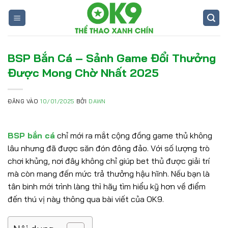
Bỏ
qua
nội
dung
BSP Bắn Cá – Sảnh Game Đổi Thưởng
Được Mong Chờ Nhất 2025
ĐĂNG VÀO
10/01/2025
BỞI
DAWN
BSP bắn cá
chỉ mới ra mắt cộng đồng game thủ không
lâu nhưng đã được săn đón đông đảo. Với số lượng trò
chơi khủng, nơi đây không chỉ giúp bet thủ được giải trí
mà còn mang đến mức trả thưởng hậu hĩnh. Nếu bạn là
tân binh mới trình làng thì hãy tìm hiểu kỹ hơn về điểm
đến thú vị này thông qua bài viết của OK9.