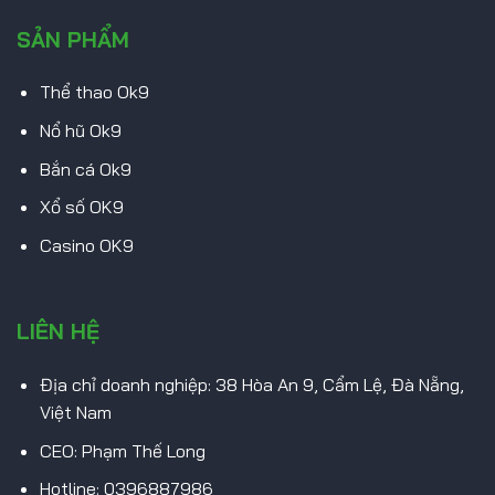
SẢN PHẨM
Thể thao Ok9
Nổ hũ Ok9
Bắn cá Ok9
Xổ số OK9
Casino OK9
LIÊN HỆ
Địa chỉ doanh nghiệp: 38 Hòa An 9, Cẩm Lệ, Đà Nẵng,
Việt Nam
CEO: Phạm Thế Long
Hotline: 0396887986