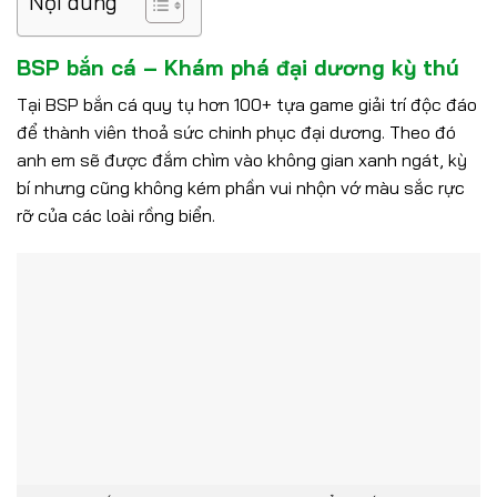
Nội dung
BSP bắn cá – Khám phá đại dương kỳ thú
Tại BSP bắn cá quy tụ hơn 100+ tựa game giải trí độc đáo
để thành viên thoả sức chinh phục đại dương. Theo đó
anh em sẽ được đắm chìm vào không gian xanh ngát, kỳ
bí nhưng cũng không kém phần vui nhộn vớ màu sắc rực
rỡ của các loài rồng biển.