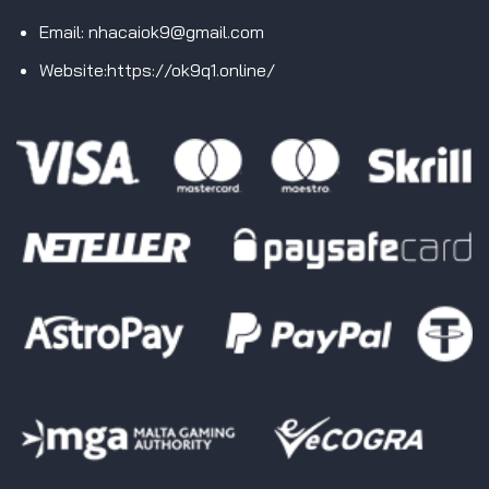
Email:
nhacaiok9@gmail.com
Website:https://ok9q1.online/