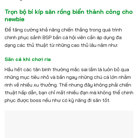
Trọn bộ bí kíp săn rồng biển thành công cho
newbie
Để tăng cường khả năng chiến thắng trong quá trình
chinh phục sảnh BSP bắn cá hội viên cần áp dụng đa
dạng các thủ thuật từ những cao thủ lâu năm như:
Săn cá khi chơi ria
Hầu hết các tân binh thường mắc sai lầm là luôn bỏ qua
những mục tiêu nhỏ và bắn ngay những chú cá lớn nhằm
rinh về nhiều xu thưởng. Thế nhưng đây không phải chiến
thuật hấp dẫn, bạn chỉ mất nhiều đạn mà không thể chinh
phục được boss nếu như có kỹ năng đi săn tốt.