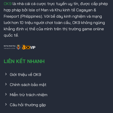
OK9
là nhà cái cá cược trực tuyến uy tín, được cấp phép
hợp pháp bởi Isle of Man và Khu kinh tế Cagayan &
Freeport (Philippines). Với bề dày kinh nghiệm và mạng
lưới hơn 10 triệu người chơi toàn cầu, OK9 không ngừng
khẳng định vị thế của mình trên thị trường game online
quốc tế.
LIÊN KẾT NHANH
Giới thiệu về OK9
Chính sách bảo mật
Miễn trừ trách nhiệm
Câu hỏi thường gặp