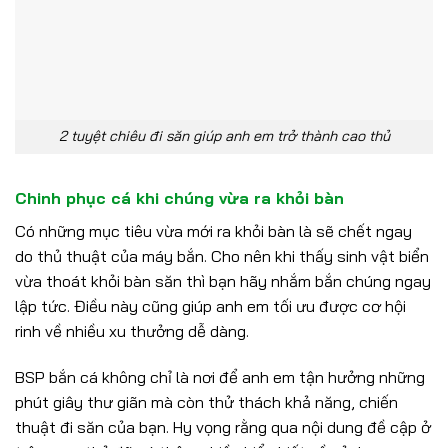
2 tuyệt chiêu đi săn giúp anh em trở thành cao thủ
Chinh phục cá khi chúng vừa ra khỏi bàn
Có những mục tiêu vừa mới ra khỏi bàn là sẽ chết ngay
do thủ thuật của máy bắn. Cho nên khi thấy sinh vật biển
vừa thoát khỏi bàn săn thì bạn hãy nhắm bắn chúng ngay
lập tức. Điều này cũng giúp anh em tối ưu được cơ hội
rinh về nhiều xu thưởng dễ dàng.
BSP bắn cá không chỉ là nơi để anh em tận hưởng những
phút giây thư giãn mà còn thử thách khả năng, chiến
thuật đi săn của bạn. Hy vọng rằng qua nội dung đề cập ở