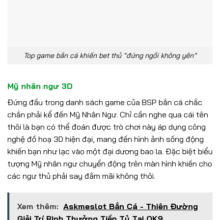
Top game bắn cá khiến bet thủ “đứng ngồi không yên”
Mỹ nhân ngư 3D
Đứng đầu trong danh sách game của BSP bắn cá chắc
chắn phải kể đến Mỹ Nhân Ngư. Chỉ cần nghe qua cái tên
thôi là bạn có thể đoán được trò chơi này áp dụng công
nghệ đồ hoạ 3D hiện đại, mang đến hình ảnh sống động
khiến bạn như lạc vào một đại dương bao la. Đặc biệt biểu
tượng Mỹ nhân ngư chuyển động trên màn hình khiến cho
các ngư thủ phải say đắm mãi không thôi.
Xem thêm:
Askmeslot Bắn Cá - Thiên Đường
Giải Trí Rinh Thưởng Tiền Tỷ Tại OK9