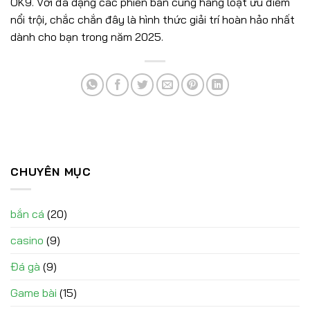
OK9. Với đa dạng các phiên bản cùng hàng loạt ưu điểm
nổi trội, chắc chắn đây là hình thức giải trí hoàn hảo nhất
dành cho bạn trong năm 2025.
CHUYÊN MỤC
bắn cá
(20)
casino
(9)
Đá gà
(9)
Game bài
(15)