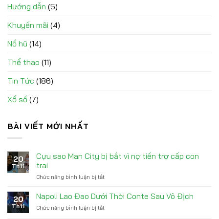
Hướng dẫn
(5)
Khuyến mãi
(4)
Nổ hũ
(14)
Thể thao
(11)
Tin Tức
(186)
Xổ số
(7)
BÀI VIẾT MỚI NHẤT
Cựu sao Man City bị bắt vì nợ tiền trợ cấp con
20
trai
Th11
Chức năng bình luận bị tắt
ở
Cựu
sao
Napoli Lao Đao Dưới Thời Conte Sau Vô Địch
20
Man
Th11
Chức năng bình luận bị tắt
ở
City
Napoli
bị