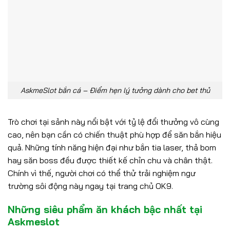
AskmeSlot bắn cá – Điểm hẹn lý tưởng dành cho bet thủ
Trò chơi tại sảnh này nổi bật với tỷ lệ đổi thưởng vô cùng
cao, nên bạn cần có chiến thuật phù hợp để săn bắn hiệu
quả. Những tính năng hiện đại như bắn tia laser, thả bom
hay săn boss đều được thiết kế chỉn chu và chân thật.
Chính vì thế, người chơi có thể thử trải nghiệm ngư
trường sôi động này ngay tại trang chủ OK9.
Những siêu phẩm ăn khách bậc nhất tại
Askmeslot