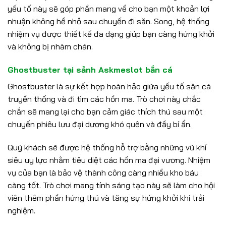
yếu tố này sẽ góp phần mang về cho bạn một khoản lợi
nhuận không hề nhỏ sau chuyến đi săn. Song, hệ thống
nhiệm vụ được thiết kế đa dạng giúp bạn càng hứng khởi
và không bị nhàm chán.
Ghostbuster tại sảnh Askmeslot bắn cá
Ghostbuster là sự kết hợp hoàn hảo giữa yếu tố săn cá
truyền thống và đi tìm các hồn ma. Trò chơi này chắc
chắn sẽ mang lại cho bạn cảm giác thích thú sau một
chuyến phiêu lưu đại dương khó quên và đầy bí ẩn.
Quý khách sẽ được hệ thống hỗ trợ bằng những vũ khí
siêu uy lực nhằm tiêu diệt các hồn ma đại vương. Nhiệm
vụ của bạn là bảo vệ thành công càng nhiều kho báu
càng tốt. Trò chơi mang tính sáng tạo này sẽ làm cho hội
viên thêm phần hứng thú và tăng sự hứng khởi khi trải
nghiệm.