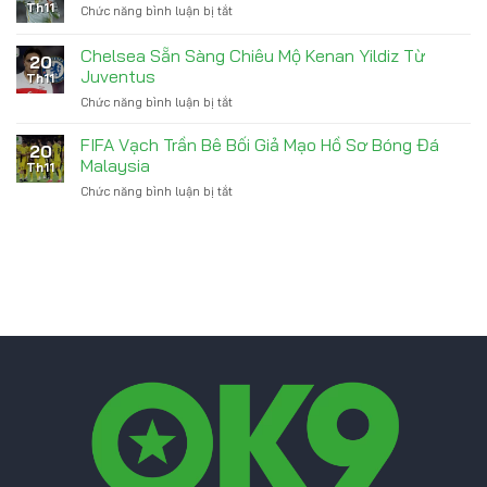
hỗn
Th11
Chức năng bình luận bị tắt
ở
tin
loạn
Tân
đồn
El
binh
rời
Chelsea Sẵn Sàng Chiêu Mộ Kenan Yildiz Từ
Clasico
20
Real
Arsenal
Juventus
Th11
Madrid
Chức năng bình luận bị tắt
ở
khiêm
Chelsea
tốn
Sẵn
trước
FIFA Vạch Trần Bê Bối Giả Mạo Hồ Sơ Bóng Đá
20
Sàng
Yamal
Malaysia
Th11
Chiêu
Chức năng bình luận bị tắt
ở
Mộ
FIFA
Kenan
Vạch
Yildiz
Trần
Từ
Bê
Juventus
Bối
Giả
Mạo
Hồ
Sơ
Bóng
Đá
Malaysia