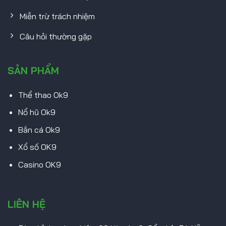
Miễn trừ trách nhiệm
Câu hỏi thường gặp
SẢN PHẨM
Thể thao Ok9
Nổ hũ Ok9
Bắn cá Ok9
Xổ số OK9
Casino OK9
LIÊN HỆ