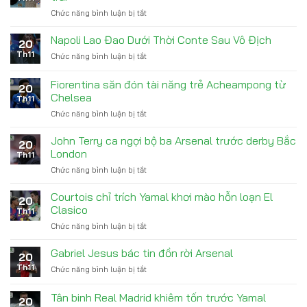
Chức năng bình luận bị tắt
ở
Cựu
sao
Napoli Lao Đao Dưới Thời Conte Sau Vô Địch
20
Man
Th11
Chức năng bình luận bị tắt
ở
City
Napoli
bị
Lao
Fiorentina săn đón tài năng trẻ Acheampong từ
bắt
20
Đao
vì
Chelsea
Th11
Dưới
nợ
Chức năng bình luận bị tắt
ở
Thời
tiền
Fiorentina
Conte
trợ
săn
Sau
John Terry ca ngợi bộ ba Arsenal trước derby Bắc
cấp
20
đón
Vô
London
con
Th11
tài
Địch
trai
Chức năng bình luận bị tắt
ở
năng
John
trẻ
Terry
Courtois chỉ trích Yamal khơi mào hỗn loạn El
Acheampong
20
ca
từ
Clasico
Th11
ngợi
Chelsea
Chức năng bình luận bị tắt
ở
bộ
Courtois
ba
chỉ
Gabriel Jesus bác tin đồn rời Arsenal
Arsenal
20
trích
trước
Th11
Chức năng bình luận bị tắt
ở
Yamal
derby
Gabriel
khơi
Bắc
Jesus
Tân binh Real Madrid khiêm tốn trước Yamal
mào
London
20
bác