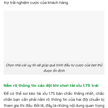
trợ trải nghiệm cược của khách hàng.
Chọn nhà cái uy tín sẽ giúp quá trình đầu tư cược của bet thủ
được ổn định
Nắm rõ thông tin các đội khi chơi tài xỉu 1.75 trái
Để có thể soi kèo tài xỉu 1.75 bàn chắc thắng nhất, chắc
chắn bạn cần phải nắm rõ thông tin của hai đội chuẩn bị
tham gia thi đấu. Bởi lẽ, đây là những nội dung quan trọng