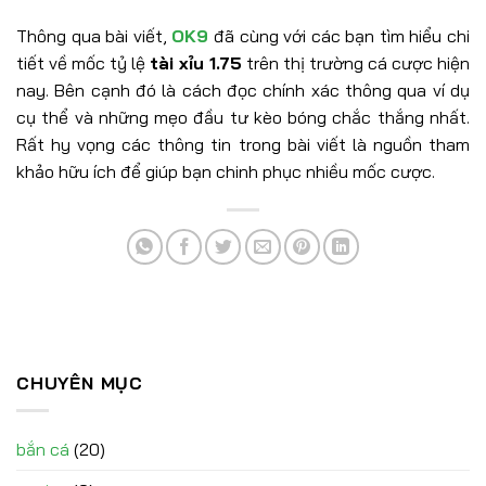
Thông qua bài viết,
OK9
đã cùng với các bạn tìm hiểu chi
tiết về mốc tỷ lệ
tài xỉu 1.75
trên thị trường cá cược hiện
nay. Bên cạnh đó là cách đọc chính xác thông qua ví dụ
cụ thể và những mẹo đầu tư kèo bóng chắc thắng nhất.
Rất hy vọng các thông tin trong bài viết là nguồn tham
khảo hữu ích để giúp bạn chinh phục nhiều mốc cược.
CHUYÊN MỤC
bắn cá
(20)