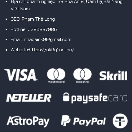
Địa chỉ doanh nghiệp: 38 Hòa An 9, Cẩm Lệ, Đà Nẵng,
Việt Nam
CEO: Phạm Thế Long
Hotline: 0396887986
Email:
nhacaiok9@gmail.com
Website:https://ok9q1.online/