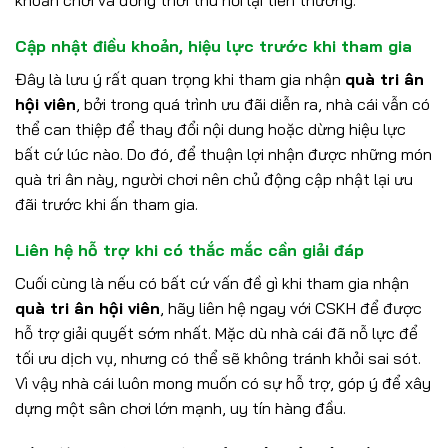
khoản chơi và đồng thời thu hồi lại tiền thưởng.
Cập nhật điều khoản, hiệu lực trước khi tham gia
Đây là lưu ý rất quan trọng khi tham gia nhận
quà tri ân
hội viên
, bởi trong quá trình ưu đãi diễn ra, nhà cái vẫn có
thể can thiệp để thay đổi nội dung hoặc dừng hiệu lực
bất cứ lúc nào. Do đó, để thuận lợi nhận được những món
quà tri ân này, người chơi nên chủ động cập nhật lại ưu
đãi trước khi ấn tham gia.
Liên hệ hỗ trợ khi có thắc mắc cần giải đáp
Cuối cùng là nếu có bất cứ vấn đề gì khi tham gia nhận
quà tri ân hội viên
, hãy liên hệ ngay với CSKH để được
hỗ trợ giải quyết sớm nhất. Mặc dù nhà cái đã nỗ lực để
tối ưu dịch vụ, nhưng có thể sẽ không tránh khỏi sai sót.
Vì vậy nhà cái luôn mong muốn có sự hỗ trợ, góp ý để xây
dựng một sân chơi lớn mạnh, uy tín hàng đầu.