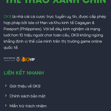
OK9
là nhà cái cá cược trực tuyến uy tín, được cấp phép
hợp pháp bởi Isle of Man và Khu kinh tế Cagayan &
Freeport (Philippines). Với bề dày kinh nghiệm và mạng
lưới hơn 10 triệu người chơi toàn cầu, OK9 không ngừng
khẳng định vị thế của mình trên thị trường game online
quốc tế.
LIÊN KẾT NHANH
Giới thiệu về OK9
Chính sách bảo mật
Miễn trừ trách nhiệm