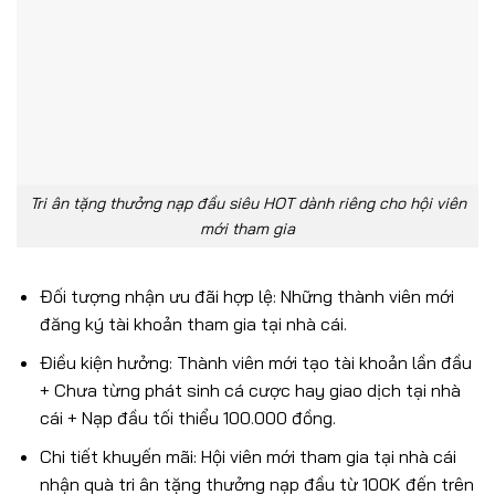
Tri ân tặng thưởng nạp đầu siêu HOT dành riêng cho hội viên
mới tham gia
Đối tượng nhận ưu đãi hợp lệ: Những thành viên mới
đăng ký tài khoản tham gia tại nhà cái.
Điều kiện hưởng: Thành viên mới tạo tài khoản lần đầu
+ Chưa từng phát sinh cá cược hay giao dịch tại nhà
cái + Nạp đầu tối thiểu 100.000 đồng.
Chi tiết khuyến mãi: Hội viên mới tham gia tại nhà cái
nhận quà tri ân tặng thưởng nạp đầu từ 100K đến trên