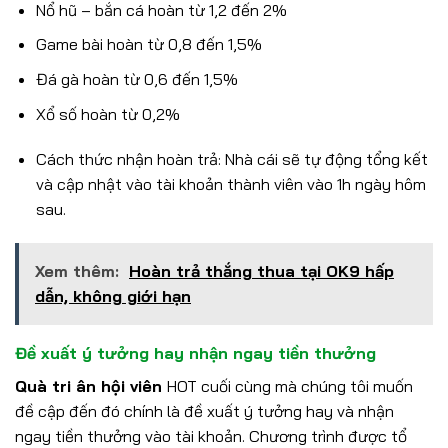
Nổ hũ – bắn cá hoàn từ 1,2 đến 2%
Game bài hoàn từ 0,8 đến 1,5%
Đá gà hoàn từ 0,6 đến 1,5%
Xổ số hoàn từ 0,2%
Cách thức nhận hoàn trả: Nhà cái sẽ tự động tổng kết
và cập nhật vào tài khoản thành viên vào 1h ngày hôm
sau.
Xem thêm:
Hoàn trả thắng thua tại OK9 hấp
dẫn, không giới hạn
Đề xuất ý tưởng hay nhận ngay tiền thưởng
Quà tri ân hội viên
HOT cuối cùng mà chúng tôi muốn
đề cập đến đó chính là đề xuất ý tưởng hay và nhận
ngay tiền thưởng vào tài khoản. Chương trình được tổ