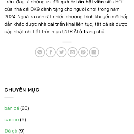
Trên đây là những ưu đãi
quà tri ân hội viên
siêu HOT
của nhà cái OK9 dành tặng cho người chơi trong năm
2024. Ngoài ra còn rất nhiều chương trình khuyến mãi hấp
dẫn khác được nhà cái triển khai liên tục, tất cả sẽ được
cập nhật chi tiết trên mục ƯU ĐÃI ở trang chủ.
CHUYÊN MỤC
bắn cá
(20)
casino
(9)
Đá gà
(9)