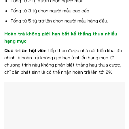
Tổng từ 2 tỷ được chọn người mẫu
Tổng từ 3 tỷ chọn người mẫu cao cấp
Tổng từ 5 tỷ trở lên chọn người mẫu hàng đầu.
Hoàn trả không giới hạn bất kể thắng thua nhiều
hạng mục
Quà tri ân hội viên
tiếp theo được nhà cái triển khai đó
chính là hoàn trả không giới hạn ở nhiều hạng mục. Ở
chương trình này không phân biệt thắng hay thua cược,
chỉ cần phát sinh là có thể nhận hoàn trả lên tới 2%.