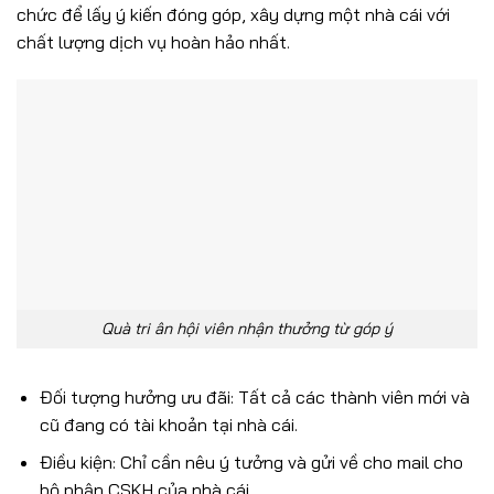
chức để lấy ý kiến đóng góp, xây dựng một nhà cái với
chất lượng dịch vụ hoàn hảo nhất.
Quà tri ân hội viên nhận thưởng từ góp ý
Đối tượng hưởng ưu đãi: Tất cả các thành viên mới và
cũ đang có tài khoản tại nhà cái.
Điều kiện: Chỉ cần nêu ý tưởng và gửi về cho mail cho
bộ phận CSKH của nhà cái.