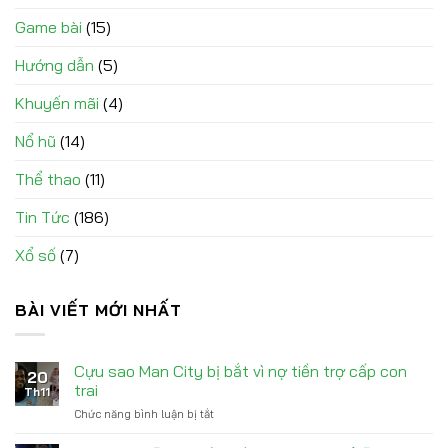
Game bài
(15)
Hướng dẫn
(5)
Khuyến mãi
(4)
Nổ hũ
(14)
Thể thao
(11)
Tin Tức
(186)
Xổ số
(7)
BÀI VIẾT MỚI NHẤT
Cựu sao Man City bị bắt vì nợ tiền trợ cấp con
20
trai
Th11
Chức năng bình luận bị tắt
ở
Cựu