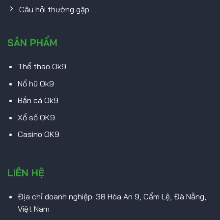
Câu hỏi thường gặp
SẢN PHẨM
Thể thao Ok9
Nổ hũ Ok9
Bắn cá Ok9
Xổ số OK9
Casino OK9
LIÊN HỆ
Địa chỉ doanh nghiệp: 38 Hòa An 9, Cẩm Lệ, Đà Nẵng,
Việt Nam