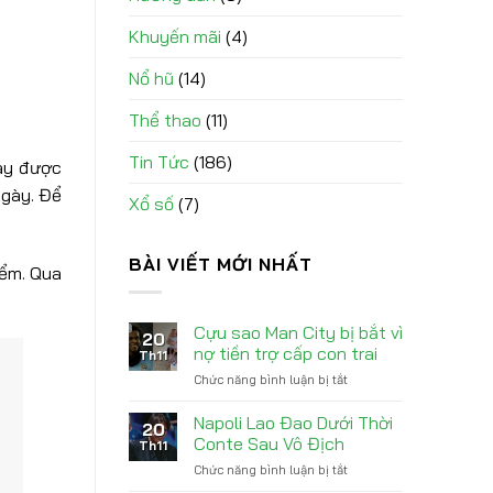
Khuyến mãi
(4)
Nổ hũ
(14)
Thể thao
(11)
Tin Tức
(186)
này được
ngày. Để
Xổ số
(7)
BÀI VIẾT MỚI NHẤT
iểm. Qua
Cựu sao Man City bị bắt vì
20
nợ tiền trợ cấp con trai
Th11
Chức năng bình luận bị tắt
ở
Cựu
sao
Napoli Lao Đao Dưới Thời
20
Man
Conte Sau Vô Địch
Th11
City
Chức năng bình luận bị tắt
ở
bị
Napoli
bắt