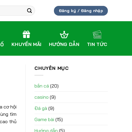
Đăng ký / Đăng nhập
KHUYẾN MÃI
HƯỚNG DẪN
TIN TỨC
SỐ
CHUYÊN MỤC
bắn cá
(20)
casino
(9)
a cơ hội
Đá gà
(9)
Cùng tìm
Game bài
(15)
 cao thủ
Hướng dẫn
(5)