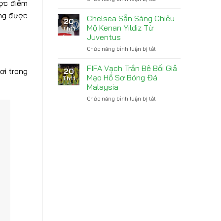
đồn
ược điểm
Clasico
Tân
rời
ựng được
binh
Chelsea Sẵn Sàng Chiêu
Arsenal
20
Real
Mộ Kenan Yildiz Từ
Th11
Madrid
Juventus
khiêm
Chức năng bình luận bị tắt
ở
tốn
Chelsea
trước
Sẵn
Yamal
FIFA Vạch Trần Bê Bối Giả
ơi trong
20
Sàng
Mạo Hồ Sơ Bóng Đá
Th11
Chiêu
Malaysia
Mộ
Chức năng bình luận bị tắt
ở
Kenan
FIFA
Yildiz
Vạch
Từ
Trần
Juventus
Bê
Bối
Giả
Mạo
Hồ
Sơ
Bóng
Đá
Malaysia