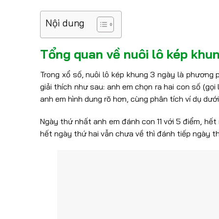
Nội dung
Tổng quan về nuôi lô kép khu
Trong xổ số, nuôi lô kép khung 3 ngày là phương
giải thích như sau: anh em chọn ra hai con số (gọi 
anh em hình dung rõ hơn, cùng phân tích ví dụ dưới
Ngày thứ nhất anh em đánh con 11 với 5 điểm, hết 
hết ngày thứ hai vẫn chưa về thì đánh tiếp ngày t