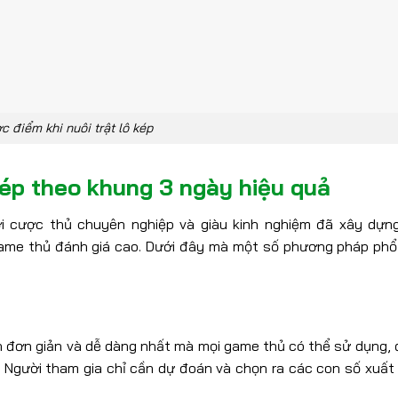
 điểm khi nuôi trật lô kép
ép theo khung 3 ngày hiệu quả
giới cược thủ chuyên nghiệp và giàu kinh nghiệm đã xây dự
ame thủ đánh giá cao. Dưới đây mà một số phương pháp phổ
ch đơn giản và dễ dàng nhất mà mọi game thủ có thể sử dụng, 
 Người tham gia chỉ cần dự đoán và chọn ra các con số xuất 