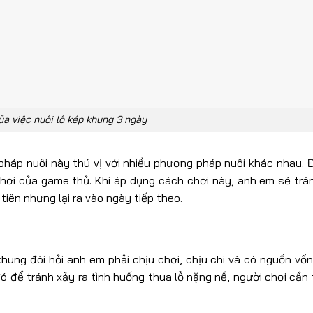
a việc nuôi lô kép khung 3 ngày
pháp nuôi này thú vị với nhiều phương pháp nuôi khác nhau. 
 chơi của game thủ. Khi áp dụng cách chơi này, anh em sẽ tr
iên nhưng lại ra vào ngày tiếp theo.
khung đòi hỏi anh em phải chịu chơi, chịu chi và có nguồn vốn
ó để tránh xảy ra tình huống thua lỗ nặng nề, người chơi cần 