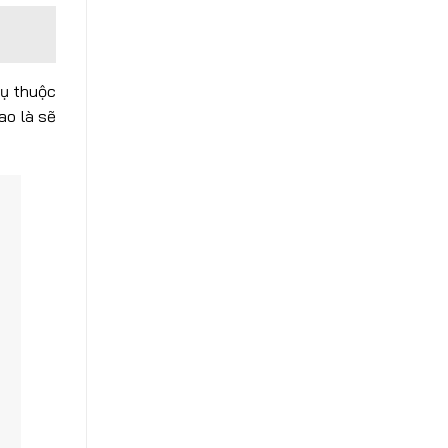
hụ thuộc
ao là sẽ