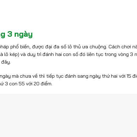
ng 3 ngày
 pháp phổ biến, được đại đa số lô thủ ưa chuộng. Cách chơi 
là lô kép) và duy trì đánh hai con số đó liên tục trong vòng 3 
 đây.
ngày mà chưa về thì tiếp tục đánh sang ngày thứ hai với 15 đ
hứ 3 con 55 với 20 điểm.