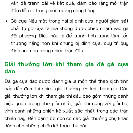
vấn đề tranh cãi về kết quả, đảm bảo rằng mỗi trận
đấu diễn ra trong môi trường công bằng.
Gỡ cựa: Nếu một trong hai bị dính cựa, người giám sát
phải tự gỡ cựa ra mà không được phép chạm vào gà
đối phương. Điều này là để tránh tình trạng làm tổn
thương nặng hơn khi chúng bị dính cựa, duy trì quy
định an toàn trong nhiều trận đấu.
Giải thưởng lớn khi tham gia đá gà cựa
dao
Đá gà cựa dao được đánh giá là môn thể thao kịch tính
hấp dẫn đem lại nhiều giải thưởng lớn khi tham gia. Các
giải thưởng lớn khi tham gia thi đấu bao gồm những danh
hiệu quan trọng như giải nhất, giải nhì cùng với giải ba,
vinh danh những chiến kê xuất sắc nhất trong các trận
chiến này. Bên cạnh đó còn có các giải thưởng phụ khác
dành cho những chiến kê thực thụ này.