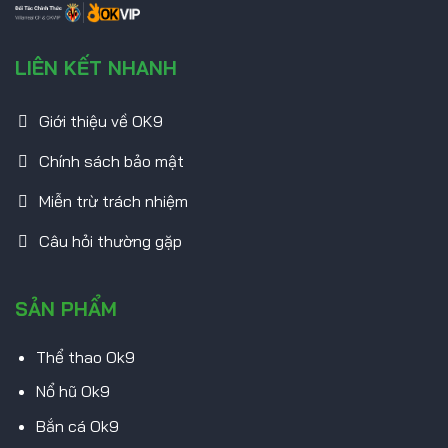
LIÊN KẾT NHANH
Giới thiệu về OK9
Chính sách bảo mật
Miễn trừ trách nhiệm
Câu hỏi thường gặp
SẢN PHẨM
Thể thao Ok9
Nổ hũ Ok9
Bắn cá Ok9