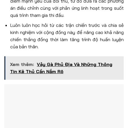
điểm mạnh yếu của đối thủ, từ đó đưa ra các phương
án điều chỉnh cùng với phản ứng linh hoạt trong suốt
quá trình tham gia thi đấu.
Luôn luôn học hỏi từ các trận chiến trước và chia sẻ
kinh nghiệm với cộng đồng này để nâng cao khả năng
chiến thắng đồng thời làm tăng trình độ huấn luyện
của bản thân.
Xem thêm:
Vảy Gà Phủ Địa Và Những Thông
Tin Kê Thủ Cần Nắm Rõ