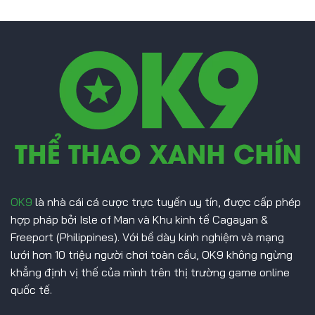
Mạo
Hồ
Sơ
Bóng
Đá
Malaysia
OK9
là nhà cái cá cược trực tuyến uy tín, được cấp phép
hợp pháp bởi Isle of Man và Khu kinh tế Cagayan &
Freeport (Philippines). Với bề dày kinh nghiệm và mạng
lưới hơn 10 triệu người chơi toàn cầu, OK9 không ngừng
khẳng định vị thế của mình trên thị trường game online
quốc tế.