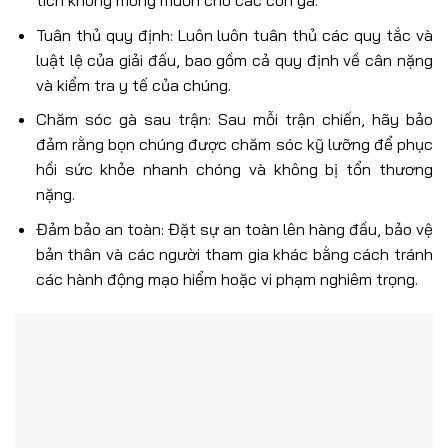
tích không mong muốn cho các con gà.
Tuân thủ quy định: Luôn luôn tuân thủ các quy tắc và
luật lệ của giải đấu, bao gồm cả quy định về cân nặng
và kiểm tra y tế của chúng.
Chăm sóc gà sau trận: Sau mỗi trận chiến, hãy bảo
đảm rằng bọn chúng được chăm sóc kỹ lưỡng để phục
hồi sức khỏe nhanh chóng và không bị tổn thương
nặng.
Đảm bảo an toàn: Đặt sự an toàn lên hàng đầu, bảo vệ
bản thân và các người tham gia khác bằng cách tránh
các hành động mạo hiểm hoặc vi phạm nghiêm trọng.