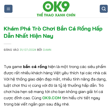
Bỏ
qua
nội
dung
Khám Phá Trò Chơi Bắn Cá Rồng Hấp
Dẫn Nhất Hiện Nay
ĐĂNG VÀO
31/07/2024
BỞI
DAWN
Tựa game
bắn cá rồng
hiện là một trong các siêu phẩm
được rất nhiều khách hàng Việt yêu thích tại các nhà cái.
Với hệ thống giao diện đẹp mắt, nhiều tính năng đa dạng,
luật chơi thú vị cùng với đó là tỷ lệ thưởng hấp dẫn. Trò
chơi hứa hẹn sẽ mang tới cho bạn không gian giải trí cá
cược đỉnh cao. Cùng
OK9.COM
tìm hiểu chi tiết ngay
trong bài viết ngắn gọn sau đây nhé.