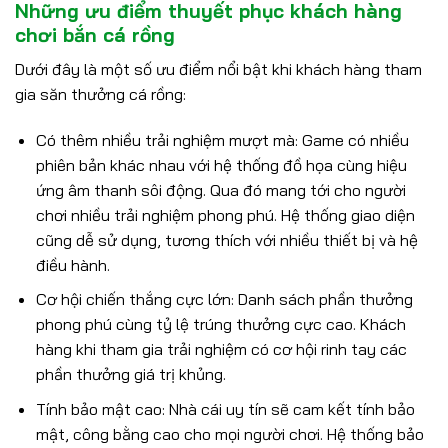
Những ưu điểm thuyết phục khách hàng
chơi bắn cá rồng
Dưới đây là một số ưu điểm nổi bật khi khách hàng tham
gia săn thưởng cá rồng:
Có thêm nhiều trải nghiệm mượt mà: Game có nhiều
phiên bản khác nhau với hệ thống đồ họa cùng hiệu
ứng âm thanh sôi động. Qua đó mang tới cho người
chơi nhiều trải nghiệm phong phú. Hệ thống giao diện
cũng dễ sử dụng, tương thích với nhiều thiết bị và hệ
điều hành.
Cơ hội chiến thắng cực lớn: Danh sách phần thưởng
phong phú cùng tỷ lệ trúng thưởng cực cao. Khách
hàng khi tham gia trải nghiệm có cơ hội rinh tay các
phần thưởng giá trị khủng.
Tính bảo mật cao: Nhà cái uy tín sẽ cam kết tính bảo
mật, công bằng cao cho mọi người chơi. Hệ thống bảo