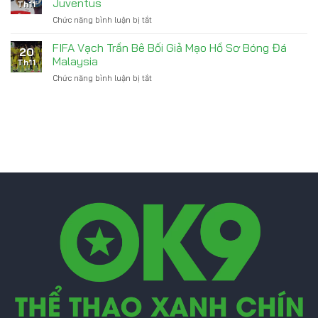
Juventus
Th11
Madrid
Chức năng bình luận bị tắt
ở
khiêm
Chelsea
tốn
Sẵn
trước
FIFA Vạch Trần Bê Bối Giả Mạo Hồ Sơ Bóng Đá
20
Sàng
Yamal
Malaysia
Th11
Chiêu
Chức năng bình luận bị tắt
ở
Mộ
FIFA
Kenan
Vạch
Yildiz
Trần
Từ
Bê
Juventus
Bối
Giả
Mạo
Hồ
Sơ
Bóng
Đá
Malaysia