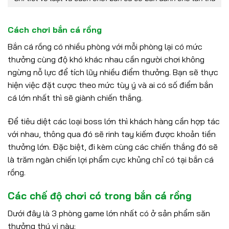
Cách chơi bắn cá rồng
Bắn cá rồng có nhiều phòng với mỗi phòng lại có mức
thưởng cùng độ khó khác nhau cần người chơi không
ngừng nỗ lực để tích lũy nhiều điểm thưởng. Bạn sẽ thực
hiện việc đặt cược theo mức tùy ý và ai có số điểm bắn
cá lớn nhất thì sẽ giành chiến thắng.
Để tiêu diệt các loại boss lớn thì khách hàng cần hợp tác
với nhau, thông qua đó sẽ rinh tay kiếm được khoản tiền
thưởng lớn. Đặc biệt, đi kèm cùng các chiến thắng đó sẽ
là trăm ngàn chiến lợi phẩm cực khủng chỉ có tại bắn cá
rồng.
Các chế độ chơi có trong bắn cá rồng
Dưới đây là 3 phòng game lớn nhất có ở sản phẩm săn
thưởng thú vị này: