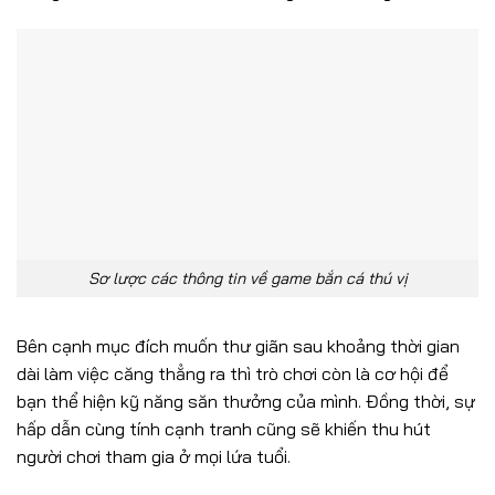
Sơ lược các thông tin về game bắn cá thú vị
Bên cạnh mục đích muốn thư giãn sau khoảng thời gian
dài làm việc căng thẳng ra thì trò chơi còn là cơ hội để
bạn thể hiện kỹ năng săn thưởng của mình. Đồng thời, sự
hấp dẫn cùng tính cạnh tranh cũng sẽ khiến thu hút
người chơi tham gia ở mọi lứa tuổi.