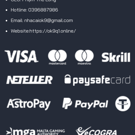
Hotline: 0396887986
Email:
nhacaiok9@gmail.com
Website:https://ok9q1.online/