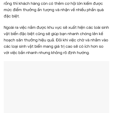
rồng thì khách hàng còn có thêm cơ hội lớn kiếm được
mức điểm thưởng ấn tượng và nhận về nhiều phần quà
đặc biệt.
Ngoài ra việc nắm được khu vực sẽ xuất hiện các loài sinh
vật biển đặc biệt cũng sẽ giúp bạn nhanh chóng lên kế
hoạch săn thưởng hiệu quả. Đôi khi việc chờ và nhắm vào
các loại sinh vật biển mang giá trị cao sẽ có ích hơn so
với việc bắn nhanh nhưng không rõ định hướng.