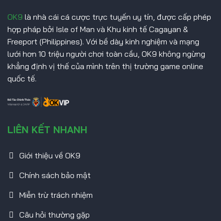
OK9
là nhà cái cá cược trực tuyến uy tín, được cấp phép
hợp pháp bởi Isle of Man và Khu kinh tế Cagayan &
Freeport (Philippines). Với bề dày kinh nghiệm và mạng
lưới hơn 10 triệu người chơi toàn cầu, OK9 không ngừng
khẳng định vị thế của mình trên thị trường game online
quốc tế.
LIÊN KẾT NHANH
Giới thiệu về OK9
Chính sách bảo mật
Miễn trừ trách nhiệm
Câu hỏi thường gặp