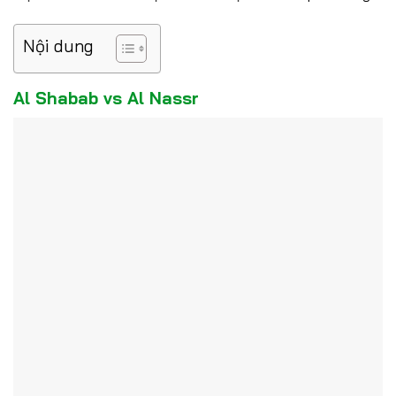
Nội dung
Al Shabab vs Al Nassr