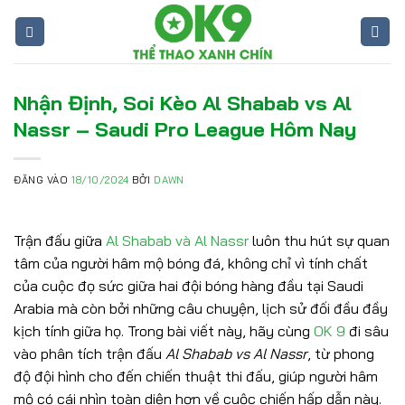
Bỏ
qua
nội
dung
Nhận Định, Soi Kèo Al Shabab vs Al
Nassr – Saudi Pro League Hôm Nay
ĐĂNG VÀO
18/10/2024
BỞI
DAWN
Trận đấu giữa
Al Shabab và Al Nassr
luôn thu hút sự quan
tâm của người hâm mộ bóng đá, không chỉ vì tính chất
của cuộc đọ sức giữa hai đội bóng hàng đầu tại Saudi
Arabia mà còn bởi những câu chuyện, lịch sử đối đầu đầy
kịch tính giữa họ. Trong bài viết này, hãy cùng
OK 9
đi sâu
vào phân tích trận đấu
Al Shabab vs Al Nassr
, từ phong
độ đội hình cho đến chiến thuật thi đấu, giúp người hâm
mộ có cái nhìn toàn diện hơn về cuộc chiến hấp dẫn này.