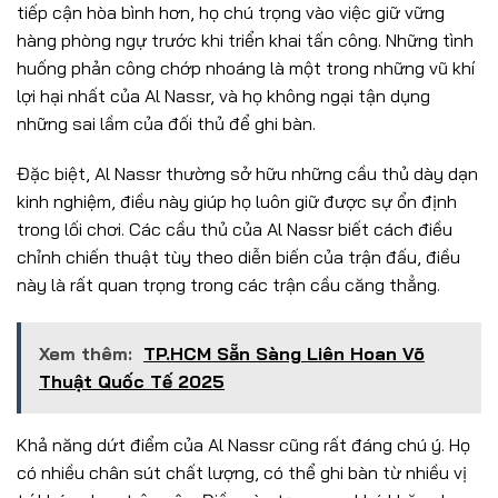
tiếp cận hòa bình hơn, họ chú trọng vào việc giữ vững
hàng phòng ngự trước khi triển khai tấn công. Những tình
huống phản công chớp nhoáng là một trong những vũ khí
lợi hại nhất của Al Nassr, và họ không ngại tận dụng
những sai lầm của đối thủ để ghi bàn.
Đặc biệt, Al Nassr thường sở hữu những cầu thủ dày dạn
kinh nghiệm, điều này giúp họ luôn giữ được sự ổn định
trong lối chơi. Các cầu thủ của Al Nassr biết cách điều
chỉnh chiến thuật tùy theo diễn biến của trận đấu, điều
này là rất quan trọng trong các trận cầu căng thẳng.
Xem thêm:
TP.HCM Sẵn Sàng Liên Hoan Võ
Thuật Quốc Tế 2025
Khả năng dứt điểm của Al Nassr cũng rất đáng chú ý. Họ
có nhiều chân sút chất lượng, có thể ghi bàn từ nhiều vị