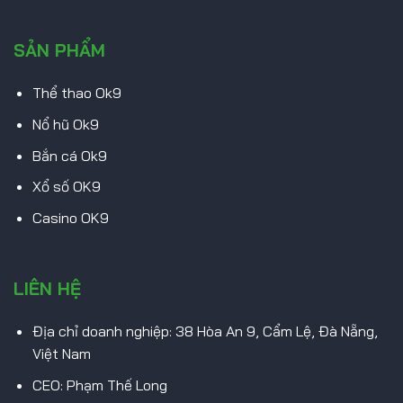
SẢN PHẨM
Thể thao Ok9
Nổ hũ Ok9
Bắn cá Ok9
Xổ số OK9
Casino OK9
LIÊN HỆ
Địa chỉ doanh nghiệp: 38 Hòa An 9, Cẩm Lệ, Đà Nẵng,
Việt Nam
CEO: Phạm Thế Long