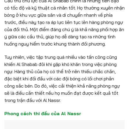
Cầu thủ chủ lực của Al Shabab chính là những tiền đạo
có tốc độ và kỹ thuật cá nhân tốt. Họ thường xuyên nhận
bóng ở khu vực giữa sân và di chuyển nhanh về phía
trước, điều này tạo ra áp lực liên tục lên hàng phòng ngự
của đối thủ. Một điểm đáng chú ý là khả năng phối hợp ăn
ý giữa các cầu thủ, giúp họ dễ dàng tạo ra những tình
huống nguy hiểm trước khung thành đối phương.
Tuy nhiên, việc tập trung quá nhiều vào tấn công cũng
khiến Al Shabab đôi khi gặp khó khăn trong việc phòng
ngự. Hàng thủ của họ có thể trở nên thiếu chắc chắn,
đặc biệt khi đối đầu với các đội bóng có lối chơi phản
công sắc bén. Do đó, việc cải thiện khả năng phòng ngự
sẽ là điều cần thiết nếu họ muốn đạt được kết quả tốt
trong trận đấu với Al Nassr.
Phong cách thi đấu của Al Nassr