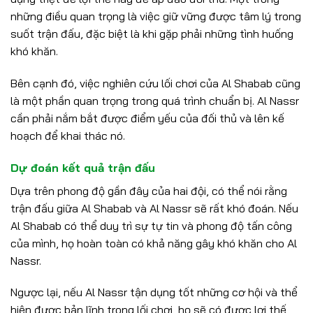
những điều quan trọng là việc giữ vững được tâm lý trong
suốt trận đấu, đặc biệt là khi gặp phải những tình huống
khó khăn.
Bên cạnh đó, việc nghiên cứu lối chơi của Al Shabab cũng
là một phần quan trọng trong quá trình chuẩn bị. Al Nassr
cần phải nắm bắt được điểm yếu của đối thủ và lên kế
hoạch để khai thác nó.
Dự đoán kết quả trận đấu
Dựa trên phong độ gần đây của hai đội, có thể nói rằng
trận đấu giữa Al Shabab và Al Nassr sẽ rất khó đoán. Nếu
Al Shabab có thể duy trì sự tự tin và phong độ tấn công
của mình, họ hoàn toàn có khả năng gây khó khăn cho Al
Nassr.
Ngược lại, nếu Al Nassr tận dụng tốt những cơ hội và thể
hiện được bản lĩnh trong lối chơi, họ sẽ có được lợi thế