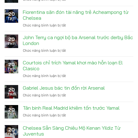
City
Napoli
bị
Lao
Fiorentina săn đón tài năng trẻ Acheampong từ
bắt
20
Đao
vì
Chelsea
Th11
Dưới
nợ
Chức năng bình luận bị tắt
ở
Thời
tiền
Fiorentina
Conte
trợ
săn
Sau
John Terry ca ngợi bộ ba Arsenal trước derby Bắc
cấp
20
đón
Vô
London
con
Th11
tài
Địch
trai
Chức năng bình luận bị tắt
ở
năng
John
trẻ
Terry
Courtois chỉ trích Yamal khơi mào hỗn loạn El
Acheampong
20
ca
từ
Clasico
Th11
ngợi
Chelsea
Chức năng bình luận bị tắt
ở
bộ
Courtois
ba
chỉ
Gabriel Jesus bác tin đồn rời Arsenal
Arsenal
20
trích
trước
Th11
Chức năng bình luận bị tắt
ở
Yamal
derby
Gabriel
khơi
Bắc
Jesus
Tân binh Real Madrid khiêm tốn trước Yamal
mào
London
20
bác
hỗn
Th11
Chức năng bình luận bị tắt
ở
tin
loạn
Tân
đồn
El
binh
rời
Chelsea Sẵn Sàng Chiêu Mộ Kenan Yildiz Từ
Clasico
20
Real
Arsenal
Juventus
Th11
Madrid