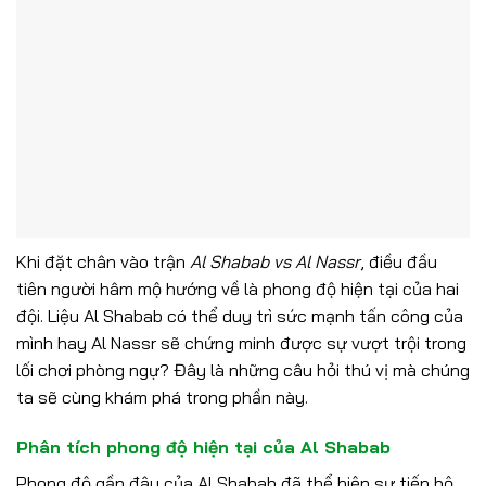
Khi đặt chân vào trận
Al Shabab vs Al Nassr
, điều đầu
tiên người hâm mộ hướng về là phong độ hiện tại của hai
đội. Liệu Al Shabab có thể duy trì sức mạnh tấn công của
mình hay Al Nassr sẽ chứng minh được sự vượt trội trong
lối chơi phòng ngự? Đây là những câu hỏi thú vị mà chúng
ta sẽ cùng khám phá trong phần này.
Phân tích phong độ hiện tại của Al Shabab
Phong độ gần đây của Al Shabab đã thể hiện sự tiến bộ