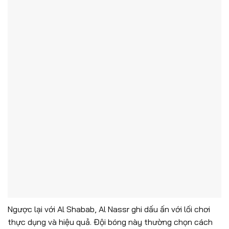
Ngược lại với Al Shabab, Al Nassr ghi dấu ấn với lối chơi
thực dụng và hiệu quả. Đội bóng này thường chọn cách