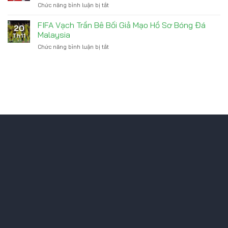
Chức năng bình luận bị tắt
ở
khiêm
Chelsea
tốn
Sẵn
trước
FIFA Vạch Trần Bê Bối Giả Mạo Hồ Sơ Bóng Đá
20
Sàng
Yamal
Malaysia
Th11
Chiêu
Chức năng bình luận bị tắt
ở
Mộ
FIFA
Kenan
Vạch
Yildiz
Trần
Từ
Bê
Juventus
Bối
Giả
Mạo
Hồ
Sơ
Bóng
Đá
Malaysia