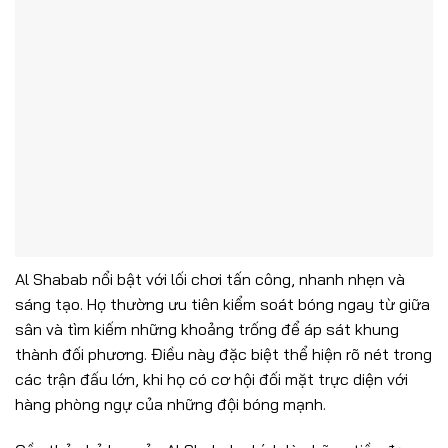
Al Shabab nổi bật với lối chơi tấn công, nhanh nhẹn và
sáng tạo. Họ thường ưu tiên kiểm soát bóng ngay từ giữa
sân và tìm kiếm những khoảng trống để áp sát khung
thành đối phương. Điều này đặc biệt thể hiện rõ nét trong
các trận đấu lớn, khi họ có cơ hội đối mặt trực diện với
hàng phòng ngự của những đội bóng mạnh.