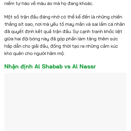
niềm tự hào về màu áo mà họ đang khoác.
Một số trận đấu đáng nhớ có thể kể đến là những chiến
thắng sít sao, nơi mà yếu tố may mắn và sai lầm cá nhân
đã quyết định kết quả trận đấu. Sự cạnh tranh khốc liệt
giữa hai đội bóng này đã góp phần làm tăng thêm sức
hấp dẫn cho giải đấu, đồng thời tạo ra những cảm xúc
khó quên cho người hâm mộ.
Nhận định Al Shabab vs Al Nassr